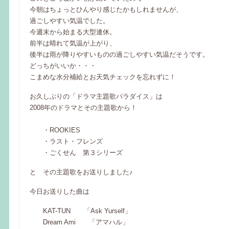
今朝はちょっとひんやり感じたかもしれませんが、
過ごしやすい気温でした。
今週末から始まる大型連休。
前半は晴れて気温が上がり、
後半は雨が降りやすいものの過ごしやすい気温だそうです。
どっちがいいか・・・
こまめな水分補給とお天気チェックを忘れずに！
お久しぶりの「ドラマ主題歌パラダイス」は
2008年のドラマとその主題歌から！
・ROOKIES
・ラスト・フレンズ
・ごくせん 第３シリーズ
と その主題歌をお送りしました♪
今日お送りした曲は
KAT-TUN 「Ask Yurself」
Dream Ami 「アマハル」