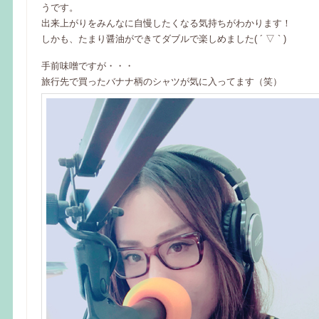
うです。
出来上がりをみんなに自慢したくなる気持ちがわかります！
しかも、たまり醤油ができてダブルで楽しめました( ´ ▽ ` )
手前味噌ですが・・・
旅行先で買ったバナナ柄のシャツが気に入ってます（笑）