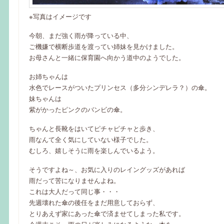
※写真はイメージです
今朝、まだ強く雨が降っている中、
ご機嫌で横断歩道を渡ってい姉妹を見かけました。
お母さんと一緒に保育園へ向かう道中のようでした。
お姉ちゃんは
水色でレースがついたプリンセス（多分シンデレラ？）の傘。
妹ちゃんは
紫がかったピンクのバンビの傘。
ちゃんと長靴をはいてピチャピチャと歩き、
雨なんて全く気にしていない様子でした。
むしろ、嬉しそうに雨を楽しんでいるよう。
そうですよね～、お気に入りのレイングッズがあれば
雨だって苦になりませんよね。
これは大人だって同じ事・・・
先週壊れた傘の後任をまだ用意しておらず、
とりあえず家にあった傘で済ませてしまった私です。