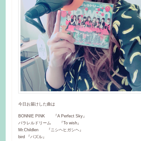
今日お届けした曲は
BONNIE PINK 『A Perfect Sky』
パラレルドリーム 『To wish』
Mr.Childlen 『ニシヘヒガシヘ』
bird 『パズル』