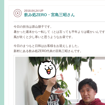
2018.04.24 UP
飲み処ZERO・宮島三昭さん
今日の担当は原山朋子です。
暑かった週末から一転して（とは言っても平年よりは暖かいんですが
風が吹くと少し寒いと思うようなお昼です。
今日のまつもと日和はお客様をお迎えしました。
新村にある飲み処ZERO代表の宮島三昭さんです。