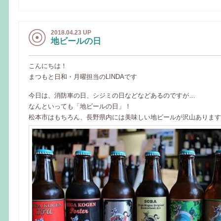
2018.04.23 UP
地ビールの日
こんにちは！
まつもと日和・月曜担当のLINDAです
今日は、消防車の日、シジミの日などなどあるのですが…
なんといっても「地ビールの日」！
松本市はもちろん、長野県内には美味しい地ビールが沢山あります