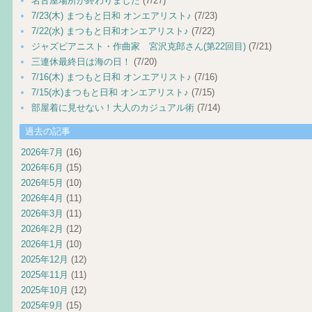
名古屋場所が終わりました
(7/27)
7/23(木) まつもと日和 オンエアリスト♪
(7/23)
7/22(水) まつもと日和オンエアリスト♪
(7/22)
ジャズピアニスト・作曲家 宮沢克郎さん(第22回目)
(7/21)
三連休最終日は海の日！
(7/20)
7/16(木) まつもと日和 オンエアリスト♪
(7/16)
7/15(水)まつもと日和 オンエアリスト♪
(7/15)
部屋着に見せない！大人のカジュアル術
(7/14)
過去の記事
2026年7月
(16)
2026年6月
(15)
2026年5月
(10)
2026年4月
(11)
2026年3月
(11)
2026年2月
(12)
2026年1月
(10)
2025年12月
(12)
2025年11月
(11)
2025年10月
(12)
2025年9月
(15)