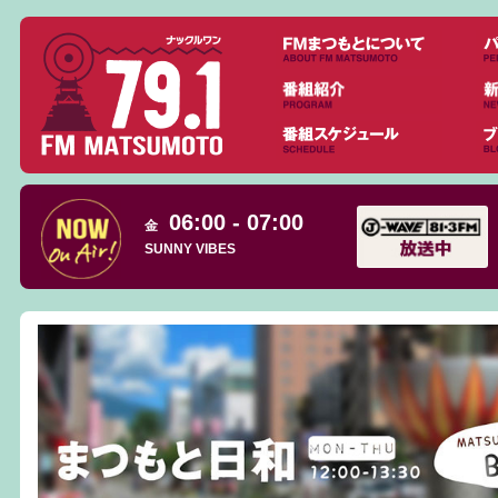
06:00 - 07:00
金
SUNNY VIBES