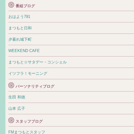
番組ブログ
おはよう791
まつもと日和
夕暮れ城下町
WEEKEND CAFE
まつもと☆サタデー・コンシェル
イツフラ！モーニング
パーソナリティブログ
生田 和徳
山本 広子
スタッフブログ
FMまつもとスタッフ