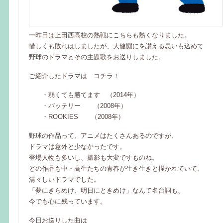
一昨日は上田西高校の熱戦にこちらも熱くなりました。
惜しくも敗れはしましたが、大健闘にを讃える思いも込めて
野球のドラマとその主題歌をお送りしました。
ご紹介したドラマは コチラ！
・弱くても勝てます （2014年）
・バッテリー （2008年）
・ROOKIES （2008年）
野球の作品って、アニメはたくさんあるのですが、
ドラマは意外と少なかったです。
登場人物も多いし、撮影も大変ですものね。
どの作品も中・高生たちの青春が生き生きと描かれていて、
清々しいドラマでした。
「夢にきらめけ、明日にときめけ」なんて名台詞も、
今でも心に残っています。
今日お送りした曲は