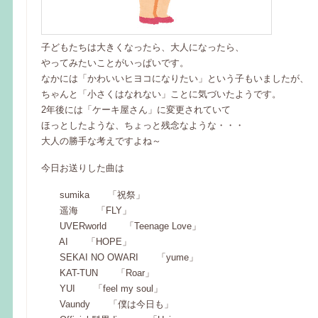
子どもたちは大きくなったら、大人になったら、
やってみたいことがいっぱいです。
なかには「かわいいヒヨコになりたい」という子もいましたが、
ちゃんと「小さくはなれない」ことに気づいたようです。
2年後には「ケーキ屋さん」に変更されていて
ほっとしたような、ちょっと残念なような・・・
大人の勝手な考えですよね～
今日お送りした曲は
sumika 「祝祭」
遥海 「FLY」
UVERworld 「Teenage Love」
AI 「HOPE」
SEKAI NO OWARI 「yume」
KAT-TUN 「Roar」
YUI 「feel my soul」
Vaundy 「僕は今日も」