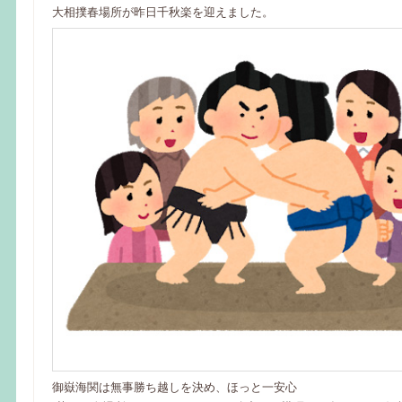
大相撲春場所が昨日千秋楽を迎えました。
御嶽海関は無事勝ち越しを決め、ほっと一安心