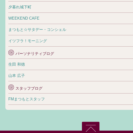
夕暮れ城下町
WEEKEND CAFE
まつもと☆サタデー・コンシェル
イツフラ！モーニング
パーソナリティブログ
生田 和徳
山本 広子
スタッフブログ
FMまつもとスタッフ