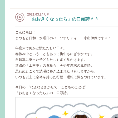
2021.03.24 UP
「おおきくなったら」の口頭詩＾＾
こんにちは！
まつもと日和 水曜日のパーソナリティー 小出伊保です＾＾
年度末で何かと慌ただしい日々。
春休み中ということもあって街中もにぎやかです。
自転車に乗った子どもたちも多く見かけます。
道路の「工事中」の看板も、今や年度末の風物詩。
思わぬところで渋滞に巻き込まれたりもしますから、
いつも以上に余裕を持った行動、運転に気をつけています。
今日の “ねぇねぇきかせて こどものことば”
「おおきくなったら」の 口頭詩。