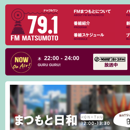
22:00 - 24:00
木
GURU GURU!