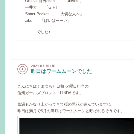
Official 髭男dism 「Univers」
平井大 「GIFT」
Soner Pocket 「大切な人へ」
aiko 「ばいばーーい」
でした♪
2021.03.30 UP
昨日はワームムーンでした
こんにちは！まつもと日和 火曜日担当の
信州ガールズプロレス・LINDAです。
気温もかなり上がってきて桜の開花が進んでいますね
昨日は満月で3月の満月はワームムーンと呼ばれるそうです。