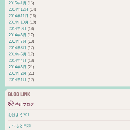
2015年1月
(16)
2014年12月
(14)
2014年11月
(16)
2014年10月
(18)
2014年9月
(18)
2014年8月
(17)
2014年7月
(18)
2014年6月
(17)
2014年5月
(17)
2014年4月
(18)
2014年3月
(21)
2014年2月
(21)
2014年1月
(12)
番組ブログ
おはよう791
まつもと日和