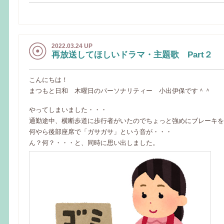
2022.03.24 UP
再放送してほしいドラマ・主題歌 Part２
こんにちは！
まつもと日和 木曜日のパーソナリティー 小出伊保です＾＾
やってしまいました・・・
通勤途中、横断歩道に歩行者がいたのでちょっと強めにブレーキを
何やら後部座席で「ガサガサ」という音が・・・
ん？何？・・・と、同時に思い出しました。