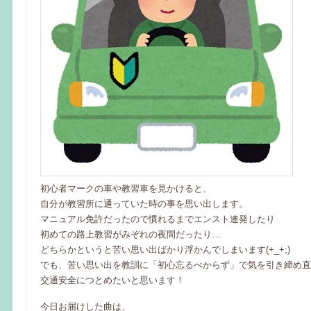
初心者マークの車や教習車を見かけると、
自分が教習所に通っていた時の事を思い出します。
マニュアル免許だったので慣れるまでエンスト連発したり
初めての路上教習がみぞれの夜間だったり…
どちらかというと苦い思い出ばかり浮かんでしまいます(+_+;)
でも、苦い思い出を教訓に「初心忘るべからず」で気を引き締め直
交通安全につとめたいと思います！
今日お届けした曲は、