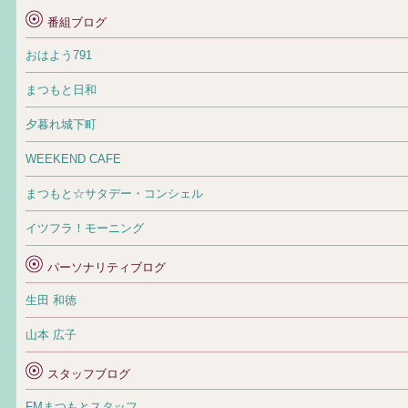
番組ブログ
おはよう791
まつもと日和
夕暮れ城下町
WEEKEND CAFE
まつもと☆サタデー・コンシェル
イツフラ！モーニング
パーソナリティブログ
生田 和徳
山本 広子
スタッフブログ
FMまつもとスタッフ