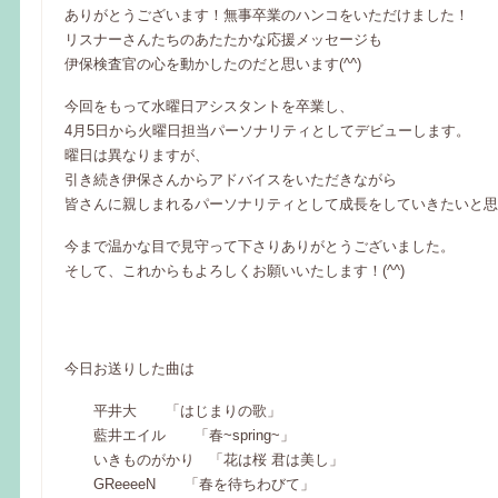
ありがとうございます！無事卒業のハンコをいただけました！
リスナーさんたちのあたたかな応援メッセージも
伊保検査官の心を動かしたのだと思います(^^)
今回をもって水曜日アシスタントを卒業し、
4月5日から火曜日担当パーソナリティとしてデビューします。
曜日は異なりますが、
引き続き伊保さんからアドバイスをいただきながら
皆さんに親しまれるパーソナリティとして成長をしていきたいと思
今まで温かな目で見守って下さりありがとうございました。
そして、これからもよろしくお願いいたします！(^^)
今日お送りした曲は
平井大 「はじまりの歌」
藍井エイル 「春~spring~」
いきものがかり 「花は桜 君は美し」
GReeeeN 「春を待ちわびて」