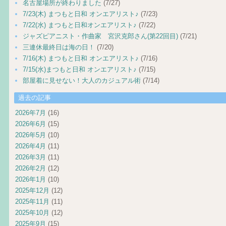
名古屋場所が終わりました
(7/27)
7/23(木) まつもと日和 オンエアリスト♪
(7/23)
7/22(水) まつもと日和オンエアリスト♪
(7/22)
ジャズピアニスト・作曲家 宮沢克郎さん(第22回目)
(7/21)
三連休最終日は海の日！
(7/20)
7/16(木) まつもと日和 オンエアリスト♪
(7/16)
7/15(水)まつもと日和 オンエアリスト♪
(7/15)
部屋着に見せない！大人のカジュアル術
(7/14)
過去の記事
2026年7月
(16)
2026年6月
(15)
2026年5月
(10)
2026年4月
(11)
2026年3月
(11)
2026年2月
(12)
2026年1月
(10)
2025年12月
(12)
2025年11月
(11)
2025年10月
(12)
2025年9月
(15)