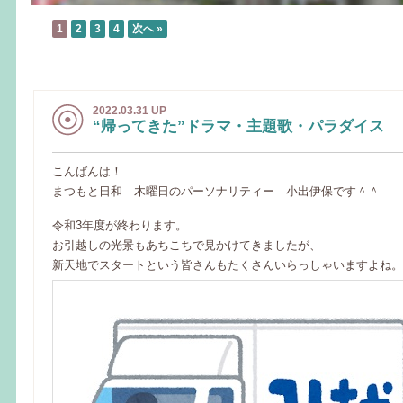
1
2
3
4
次へ »
2022.03.31 UP
“帰ってきた”ドラマ・主題歌・パラダイス
こんばんは！
まつもと日和 木曜日のパーソナリティー 小出伊保です＾＾
令和3年度が終わります。
お引越しの光景もあちこちで見かけてきましたが、
新天地でスタートという皆さんもたくさんいらっしゃいますよね。