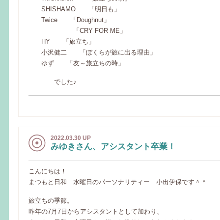
SHISHAMO 「明日も」
Twice 「Doughnut」
「CRY FOR ME」
HY 「旅立ち」
小沢健二 「ぼくらが旅に出る理由」
ゆず 「友～旅立ちの時」
でした♪
2022.03.30 UP
みゆきさん、アシスタント卒業！
こんにちは！
まつもと日和 水曜日のパーソナリティー 小出伊保です＾＾
旅立ちの季節。
昨年の7月7日からアシスタントとして加わり、