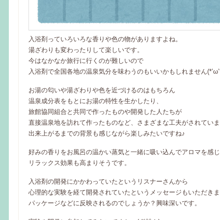
入浴剤っていろいろな香りや色の物がありますよね。
湯ざわりも変わったりして楽しいです。
今はなかなか旅行に行くのが難しいので
入浴剤で全国各地の温泉気分を味わうのもいいかもしれません(*’ω’*
お湯の匂いや湯ざわりや色を近づけるのはもちろん
温泉成分表をもとにお湯の特性を生かしたり、
旅館協同組合と共同で作ったものや開発した人たちが
直接温泉地を訪れて作ったものなど、さまざまな工夫がされていま
出来上がるまでの背景も感じながら楽しみたいですね♪
好みの香りをお風呂の温かい蒸気と一緒に吸い込んでアロマを感じ
リラックス効果も高まりそうです。
入浴剤の開発にかかわっていたというリスナーさんから
心理的な実験を経て開発されていたというメッセージもいただきま
パッケージなどに反映されるのでしょうか？興味深いです。