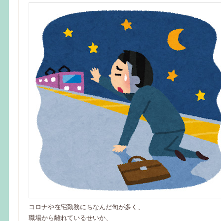
コロナや在宅勤務にちなんだ句が多く、
職場から離れているせいか、