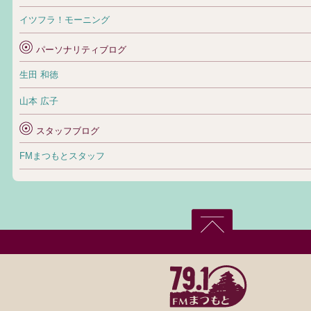
イツフラ！モーニング
パーソナリティブログ
生田 和徳
山本 広子
スタッフブログ
FMまつもとスタッフ