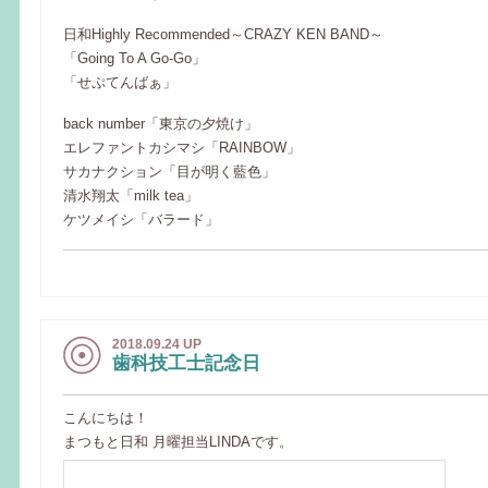
日和Highly Recommended～CRAZY KEN BAND～
「Going To A Go-Go」
「せぷてんばぁ」
back number「東京の夕焼け」
エレファントカシマシ「RAINBOW」
サカナクション「目が明く藍色」
清水翔太「milk tea」
ケツメイシ「バラード」
2018.09.24 UP
歯科技工士記念日
こんにちは！
まつもと日和 月曜担当LINDAです。