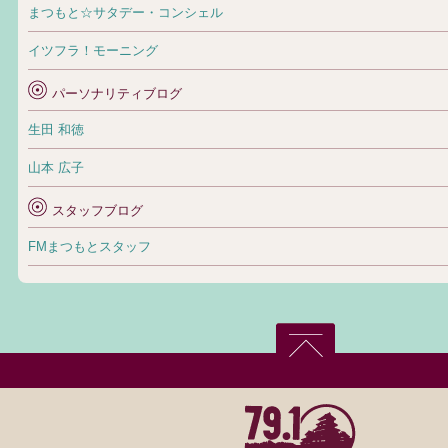
まつもと☆サタデー・コンシェル
イツフラ！モーニング
パーソナリティブログ
生田 和徳
山本 広子
スタッフブログ
FMまつもとスタッフ