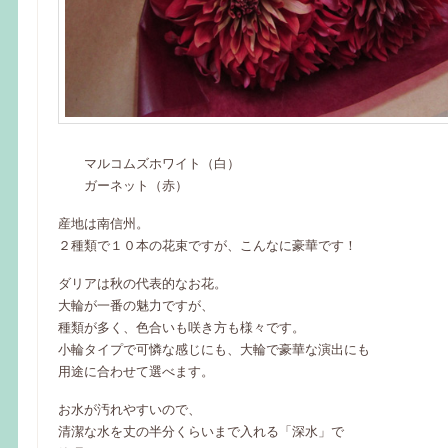
マルコムズホワイト（白）
ガーネット（赤）
産地は南信州。
２種類で１０本の花束ですが、こんなに豪華です！
ダリアは秋の代表的なお花。
大輪が一番の魅力ですが、
種類が多く、色合いも咲き方も様々です。
小輪タイプで可憐な感じにも、大輪で豪華な演出にも
用途に合わせて選べます。
お水が汚れやすいので、
清潔な水を丈の半分くらいまで入れる「深水」で