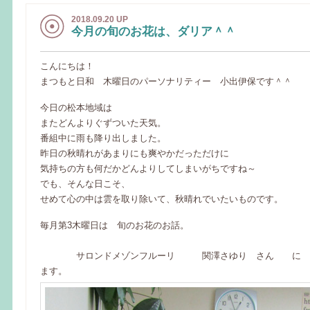
2018.09.20 UP
今月の旬のお花は、ダリア＾＾
こんにちは！
まつもと日和 木曜日のパーソナリティー 小出伊保です＾＾
今日の松本地域は
またどんよりぐずついた天気。
番組中に雨も降り出しました。
昨日の秋晴れがあまりにも爽やかだっただけに
気持ちの方も何だかどんよりしてしまいがちですね～
でも、そんな日こそ、
せめて心の中は雲を取り除いて、秋晴れでいたいものです。
毎月第3木曜日は 旬のお花のお話。
サロンドメゾンフルーリ 関澤さゆり さん に お
ます。