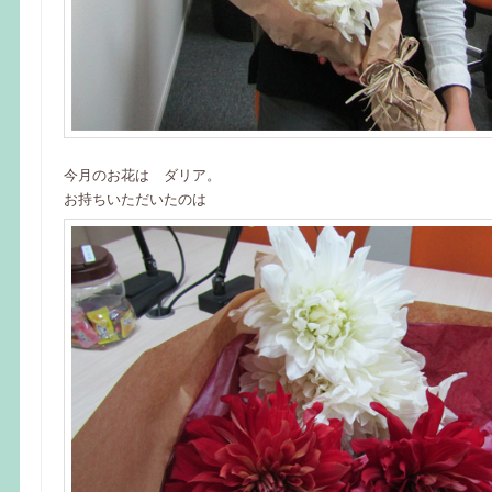
今月のお花は ダリア。
お持ちいただいたのは