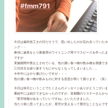
今日は歯科技工士の日だそうで、思い出したのが忘れ去っていたホ
ング・・
春頃に歯形をとり家庭用ホワイトニング用マウスピースを作ったま
ですが
実施期間中禁止とされている、色の濃い食べ物や飲み物を我慢でき
三日坊主を繰り返すうちにやらなくなってしまいました…。
今年中にはやり遂げたいですが・・・
色の濃い食べ物や飲みものに対する意思が弱くて困ります。（笑）
今日は休日ということでたくさんのメッセージありがとうございま
番組中には紹介できなかったのですが、首都圏のリスナーさんから
『星空情報があるっていいですね』といただきました。
当たり前に思ってましたが、星空が見えるって贅沢なことなんです