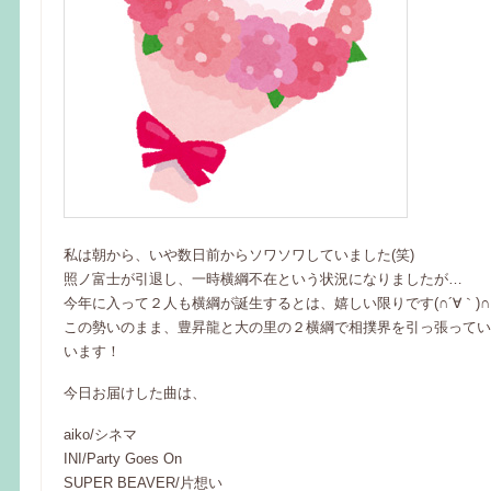
私は朝から、いや数日前からソワソワしていました(笑)
照ノ富士が引退し、一時横綱不在という状況になりましたが…
今年に入って２人も横綱が誕生するとは、嬉しい限りです(∩´∀｀)∩
この勢いのまま、豊昇龍と大の里の２横綱で相撲界を引っ張ってい
います！
今日お届けした曲は、
aiko/シネマ
INI/Party Goes On
SUPER BEAVER/片想い