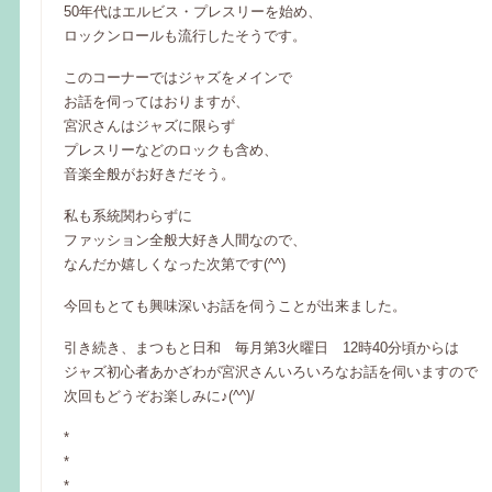
50年代はエルビス・プレスリーを始め、
ロックンロールも流行したそうです。
このコーナーではジャズをメインで
お話を伺ってはおりますが、
宮沢さんはジャズに限らず
プレスリーなどのロックも含め、
音楽全般がお好きだそう。
‎私も系統関わらずに
ファッション全般大好き人間なので、
なんだか嬉しくなった次第です(^^)
今回もとても興味深いお話を伺うことが出来ました。
引き続き、まつもと日和 毎月第3火曜日 12時40分頃からは
ジャズ初心者あかざわが宮沢さんいろいろなお話を伺いますので
次回もどうぞお楽しみに♪(^^)/
*
*
*