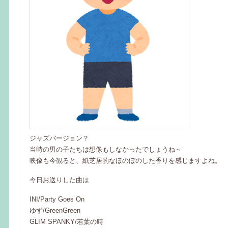
ジャズバージョン？
当時の男の子たちは想像もしなかったでしょうね～
映像も今観ると、紙芝居的なほのぼのした香りを感じますよね。
今日お送りした曲は
INI/Party Goes On
ゆず/GreenGreen
GLIM SPANKY/若葉の時