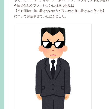
さて、カラーコーディネーター兼パーソナルスタイリストあかざわ
今回の生活やファッションに役立つお話は
【初対面時に身に着けないほうが良い色と身に着けると良い色】
についてお話させていただきました。