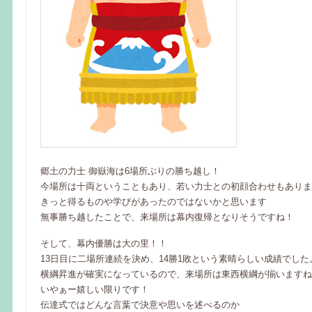
郷土の力士 御嶽海は6場所ぶりの勝ち越し！
今場所は十両ということもあり、若い力士との初顔合わせもありま
きっと得るものや学びがあったのではないかと思います
無事勝ち越したことで、来場所は幕内復帰となりそうですね！
そして、幕内優勝は大の里！！
13日目に二場所連続を決め、14勝1敗という素晴らしい成績でした
横綱昇進が確実になっているので、来場所は東西横綱が揃いますね
いやぁー嬉しい限りです！
伝達式ではどんな言葉で決意や思いを述べるのか