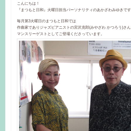
こんにちは！
『まつもと日和』火曜日担当パーソナリティのあかざわみゆきです
毎月第3火曜日のまつもと日和では
作曲家でありジャズピアニストの宮沢克郎(みやざわ かつろう)さん
マンスリーゲストとしてご登場くださっています。