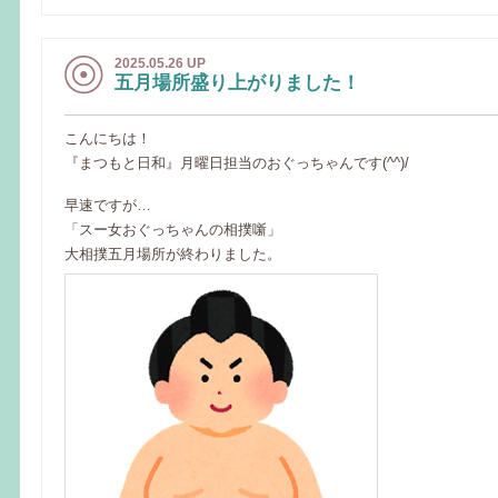
2025.05.26 UP
五月場所盛り上がりました！
こんにちは！
『まつもと日和』月曜日担当のおぐっちゃんです(^^)/
早速ですが…
「スー女おぐっちゃんの相撲噺」
大相撲五月場所が終わりました。