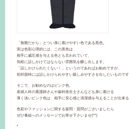
「無難だから」とつい身に着けやすい色である黒色。
実は色彩心理的には、この黒色は
相手に威圧感を与える色とも言われていて、
気軽に話しかけてはならない雰囲気を醸し出します。
「話しかけられたくない！」というのであればお勧めですが、
初対面時には話しかけられやすい親しみやすさを出したいものです
そこで、お勧めなのはピンク色。
産婦人科の看護師さんや歯科衛生士さんなども身に着ける
薄く淡いピンク色は、相手に安心感と清潔感を与えることが出来るの
色彩やファッションに関する疑問・質問がございましたら
ぜひ番組へのメッセージでお寄せ下さいませ(^^)
*