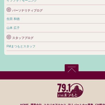
イツフラ！モーニング
パーソナリティブログ
生田 和徳
山本 広子
スタッフブログ
FMまつもとスタッフ