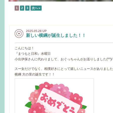
1
2
3
次へ »
2025.05.28 UP
新しい横綱が誕生しました！！
こんにちは！
『まつもと日和』水曜日
小出伊保さんに代わりまして、おぐっちゃんがお送りしました(^^)/
スー女だけでなく、相撲好きにとって嬉しいニュースがありました
横綱 大の里の誕生です！！