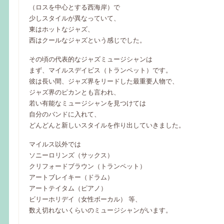
（ロスを中心とする西海岸）で
少しスタイルが異なっていて、
東はホットなジャズ、
西はクールなジャズという感じでした。
その頃の代表的なジャズミュージシャンは
まず、マイルスデイビス（トランペット）です。
彼は長い間、ジャズ界をリードした最重要人物で、
ジャズ界のピカンとも言われ、
若い有能なミュージシャンを見つけては
自分のバンドに入れて、
どんどんと新しいスタイルを作り出していきました。
マイルス以外では
ソニーロリンズ（サックス）
クリフォードブラウン（トランペット）
アートブレイキー（ドラム）
アートテイタム（ピアノ）
ビリーホリデイ（女性ボーカル） 等、
数え切れないくらいのミュージシャンがいます。