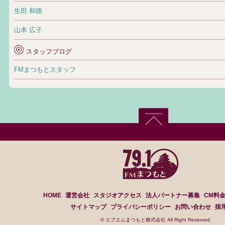
生田 和徳
山本 広子
スタッフブログ
FMまつもとスタッフ
HOME
運営会社
スタジオアクセス
法人パートナー募集
CM料
サイトマップ
プライバシーポリシー
お問い合わせ
採
© エフエムまつもと株式会社 All Right Reserved.