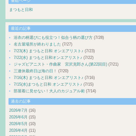
番組ページ
まつもと日和
最近の記事
浴衣の柄選びにも役立つ！似合う柄の選び方
(7/28)
名古屋場所が終わりました
(7/27)
7/23(木) まつもと日和 オンエアリスト♪
(7/23)
7/22(水) まつもと日和オンエアリスト♪
(7/22)
ジャズピアニスト・作曲家 宮沢克郎さん(第22回目)
(7/21)
三連休最終日は海の日！
(7/20)
7/16(木) まつもと日和 オンエアリスト♪
(7/16)
7/15(水)まつもと日和 オンエアリスト♪
(7/15)
部屋着に見せない！大人のカジュアル術
(7/14)
過去の記事
2026年7月
(16)
2026年6月
(15)
2026年5月
(10)
2026年4月
(11)