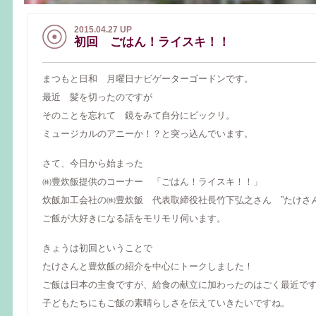
2015.04.27 UP
初回 ごはん！ライスキ！！
まつもと日和 月曜日ナビゲーターゴードンです。
最近 髪を切ったのですが
そのことを忘れて 鏡をみて自分にビックリ。
ミュージカルのアニーか！？と突っ込んでいます。
さて、今日から始まった
㈱豊炊飯提供のコーナー 「ごはん！ライスキ！！」
炊飯加工会社の㈱豊炊飯 代表取締役社長竹下弘之さん ”たけさん
ご飯が大好きになる話をモリモリ伺います。
きょうは初回ということで
たけさんと豊炊飯の紹介を中心にトークしました！
ご飯は日本の主食ですが、給食の献立に加わったのはごく最近で
子どもたちにもご飯の素晴らしさを伝えていきたいですね。