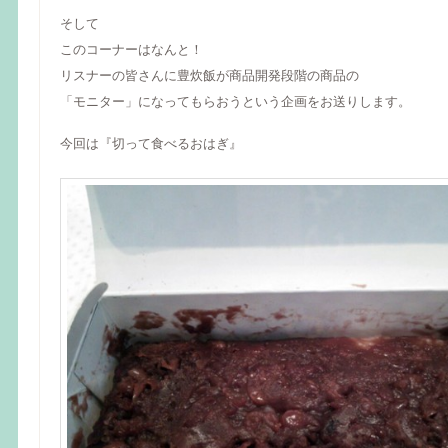
そして
このコーナーはなんと！
リスナーの皆さんに豊炊飯が商品開発段階の商品の
「モニター」になってもらおうという企画をお送りします。
今回は『切って食べるおはぎ』