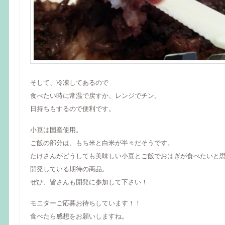
そして、冷凍してあるので
食べたい時に常温で戻すか、レンジでチン。
日持ちもするので便利です。
小豆は国産使用。
ご飯の部分は、もち米と白米が半々だそうです。
たけさんがどうしても美味しい小豆とご飯でおはぎが食べたいと
開発している期待の商品。
ぜひ、皆さんも開発に参加して下さい！
モニターご応募お待ちしています！！
食べたら感想をお願いしますね。