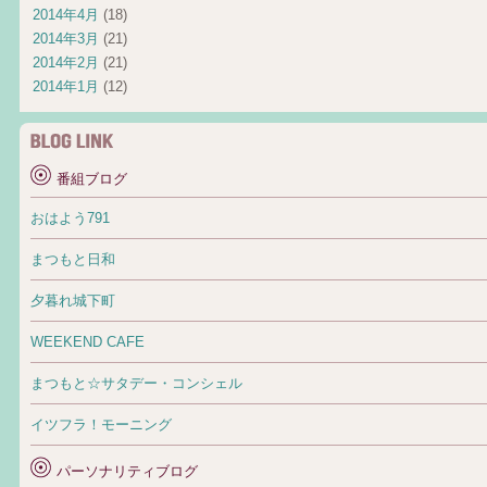
2014年4月
(18)
2014年3月
(21)
2014年2月
(21)
2014年1月
(12)
番組ブログ
おはよう791
まつもと日和
夕暮れ城下町
WEEKEND CAFE
まつもと☆サタデー・コンシェル
イツフラ！モーニング
パーソナリティブログ