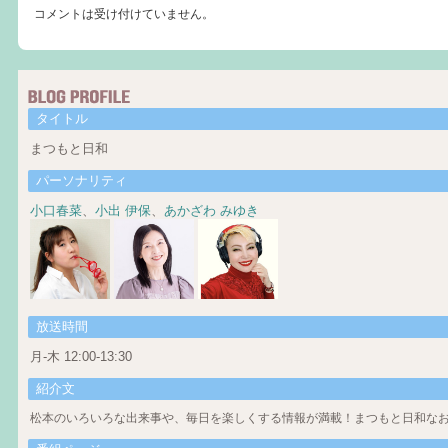
コメントは受け付けていません。
タイトル
まつもと日和
パーソナリティ
小口春菜
、
小出 伊保
、
あかざわ みゆき
放送時間
月-木 12:00-13:30
紹介文
松本のいろいろな出来事や、毎日を楽しくする情報が満載！まつもと日和なお