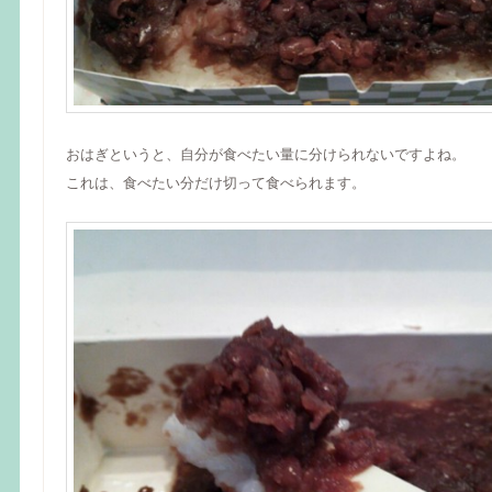
おはぎというと、自分が食べたい量に分けられないですよね。
これは、食べたい分だけ切って食べられます。