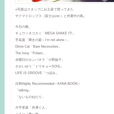
※写真はスタッフにお土産で買ってきた
サクマドロップス（富士山ver.）と作業中の私。
今日の曲。
キュウソネコカミ「MEGA SHAKE IT!」
手嶌葵「輝きの庭～I’m not alone～」
Dimie Cat「Bare Necessities」
The Irony「Polaris」
水曜日のカンパネラ「小野妹子」
さかいゆう「トウキョーSOUL」
LIFE IS GROOVE「つぼみ」
日和Highly Recommended～KANA-BOON～
「talking」
「ないものねだり」
片平里菜「舟漕ぐ人」