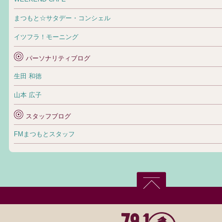
まつもと☆サタデー・コンシェル
イツフラ！モーニング
パーソナリティブログ
生田 和徳
山本 広子
スタッフブログ
FMまつもとスタッフ