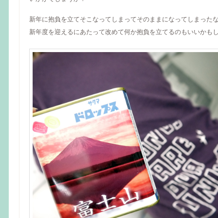
新年に抱負を立てそこなってしまってそのままになってしまった
新年度を迎えるにあたって改めて何か抱負を立てるのもいいかも