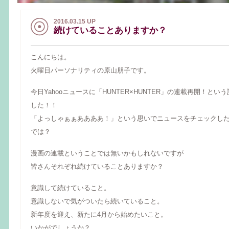
2016.03.15 UP
続けていることありますか？
こんにちは。
火曜日パーソナリティの原山朋子です。
今日Yahooニュースに「HUNTER×HUNTER」の連載再開！と
した！！
「よっしゃぁぁああああ！」という思いでニュースをチェックし
では？
漫画の連載ということでは無いかもしれないですが
皆さんそれぞれ続けていることありますか？
意識して続けていること。
意識しないで気がついたら続いていること。
新年度を迎え、新たに4月から始めたいこと。
いかがでしょうか？