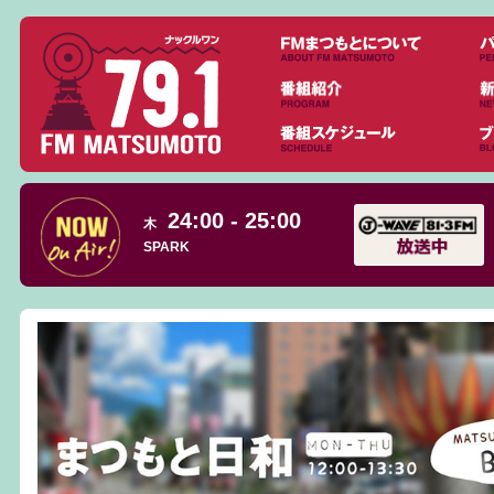
24:00 - 25:00
木
SPARK