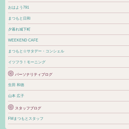
おはよう791
まつもと日和
夕暮れ城下町
WEEKEND CAFE
まつもと☆サタデー・コンシェル
イツフラ！モーニング
パーソナリティブログ
生田 和徳
山本 広子
スタッフブログ
FMまつもとスタッフ