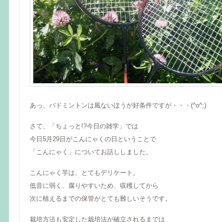
あっ、バドミントンは風ないほうが好条件ですが・・・(^o^;)
さて、「ちょっと!?今日の雑学」では
今日5月29日がこんにゃくの日ということで
「こんにゃく」についてお話ししました。
こんにゃく芋は、とてもデリケート。
低音に弱く、腐りやすいため、収穫してから
次に植えるまでの保管がとても難しいそうです。
栽培方法も安定した栽培法が確立されるまでは