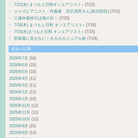
7/22(水) まつもと日和オンエアリスト♪
(7/22)
ジャズピアニスト・作曲家 宮沢克郎さん(第22回目)
(7/21)
三連休最終日は海の日！
(7/20)
7/16(木) まつもと日和 オンエアリスト♪
(7/16)
7/15(水)まつもと日和 オンエアリスト♪
(7/15)
部屋着に見せない！大人のカジュアル術
(7/14)
過去の記事
2026年7月
(16)
2026年6月
(15)
2026年5月
(10)
2026年4月
(11)
2026年3月
(11)
2026年2月
(12)
2026年1月
(10)
2025年12月
(12)
2025年11月
(11)
2025年10月
(12)
2025年9月
(15)
2025年8月
(13)