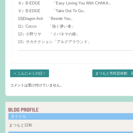
８）B-EDGE 「Easy Loving You With CHAKA」
９）B-EDGE 「Take Out To Go」
10)Dragon Ash 「Beside You」
11）Cocco 「強く儚い者」
12）小野リサ 「イパネマの娘」
13）サカナクション「アルクアラウンド」
＜
こんにゃくの日！
まつもと市民芸術館 
コメントは受け付けていません。
タイトル
まつもと日和