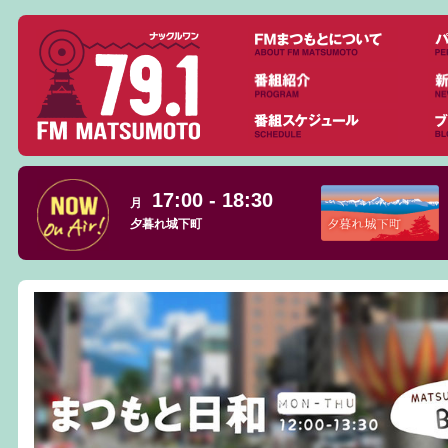
17:00 - 18:30
月
夕暮れ城下町