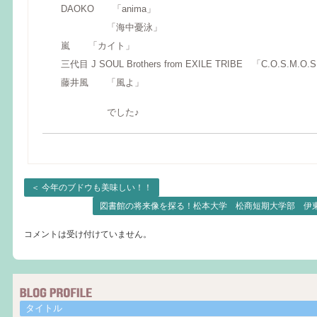
DAOKO 「anima」
「海中憂泳」
嵐 「カイト」
三代目 J SOUL Brothers from EXILE TRIBE 「C.O.S.M.
藤井風 「風よ」
でした♪
＜
今年のブドウも美味しい！！
図書館の将来像を探る！松本大学 松商短期大学部 伊
コメントは受け付けていません。
タイトル