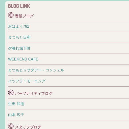
番組ブログ
おはよう791
まつもと日和
夕暮れ城下町
WEEKEND CAFE
まつもと☆サタデー・コンシェル
イツフラ！モーニング
パーソナリティブログ
生田 和徳
山本 広子
スタッフブログ