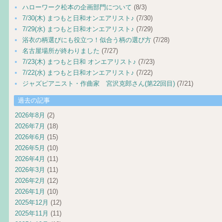
ハローワーク松本の企画部門について
(8/3)
7/30(木) まつもと日和オンエアリスト♪
(7/30)
7/29(水) まつもと日和オンエアリスト♪
(7/29)
浴衣の柄選びにも役立つ！似合う柄の選び方
(7/28)
名古屋場所が終わりました
(7/27)
7/23(木) まつもと日和 オンエアリスト♪
(7/23)
7/22(水) まつもと日和オンエアリスト♪
(7/22)
ジャズピアニスト・作曲家 宮沢克郎さん(第22回目)
(7/21)
過去の記事
2026年8月
(2)
2026年7月
(18)
2026年6月
(15)
2026年5月
(10)
2026年4月
(11)
2026年3月
(11)
2026年2月
(12)
2026年1月
(10)
2025年12月
(12)
2025年11月
(11)