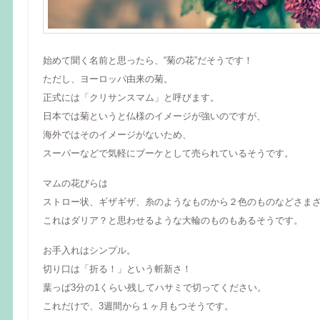
始めて聞く名前と思ったら、“菊の花”だそうです！
ただし、ヨーロッパ由来の菊。
正式には「クリサンスマム」と呼びます。
日本では菊というと仏様のイメージが強いのですが、
海外ではそのイメージがないため、
スーパーなどで気軽にブーケとして売られているそうです。
マムの花びらは
ストロー状、ギザギザ、糸のようなものから２色のものなどさま
これはダリア？と思わせるような大輪のものもあるそうです。
お手入れはシンプル。
切り口は「折る！」という斬新さ！
葉っぱ3分の1くらい残してハサミで切ってください。
これだけで、3週間から１ヶ月もつそうです。