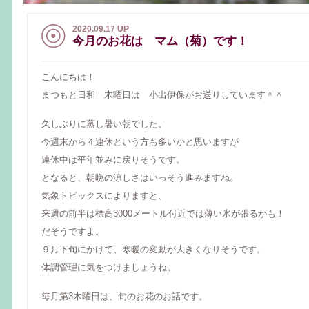
2020.09.17 UP
今月のお花は マム（菊）です！
こんにちは！
まつもと日和 木曜日は 小出伊保がお送りしています＾＾
久しぶりに蒸し暑い朝でした。
今週末から４連休という方も多いかと思いますが
連休中は平年並みに戻りそうです。
となると、朝晩の涼しさはいっそう進みますね。
気象トピックスによりますと、
来週の前半は標高3000メートル付近では薄い氷が張るかも！
だそうですよ。
９月下旬にかけて、寒暖の変動が大きくなりそうです。
体調管理に気をつけましょうね。
毎月第3木曜日は、旬のお花のお話です。