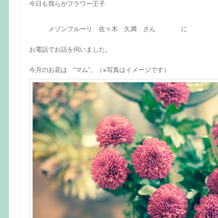
今日も我らがフラワー王子
メゾンフルーリ 佐々木 久満 さん に
お電話でお話を伺いました。
今月のお花は “マム”。（※写真はイメージです）