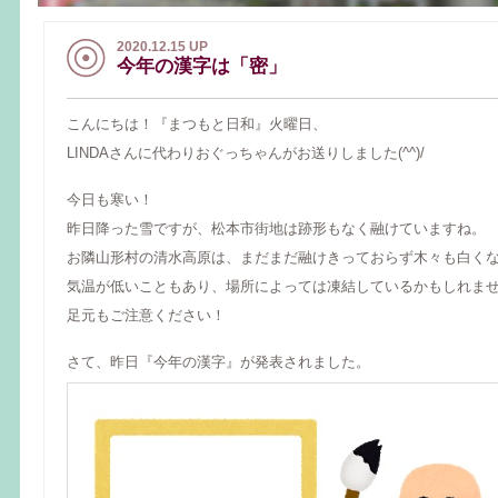
2020.12.15 UP
今年の漢字は「密」
こんにちは！『まつもと日和』火曜日、
LINDAさんに代わりおぐっちゃんがお送りしました(^^)/
今日も寒い！
昨日降った雪ですが、松本市街地は跡形もなく融けていますね。
お隣山形村の清水高原は、まだまだ融けきっておらず木々も白く
気温が低いこともあり、場所によっては凍結しているかもしれま
足元もご注意ください！
さて、昨日『今年の漢字』が発表されました。