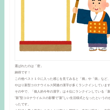
選ばれたのは「密」
納得です！
この他ベスト１０に入った感じを見てみると「禍」や「病」など
やはり新型コロナウイルス関連の漢字が多くランクインしていま
その中で、「個人的今年の漢字」は４位にランクインしている「
“新”型コロナウイルスの影響で“新”しい生活様式となったというの
ったです。