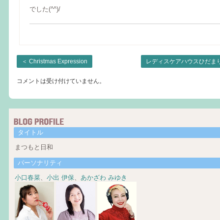
でした(^^)/
＜
Christmas Expression
レディスケアハウスひだま
コメントは受け付けていません。
タイトル
まつもと日和
パーソナリティ
小口春菜
、
小出 伊保
、
あかざわ みゆき