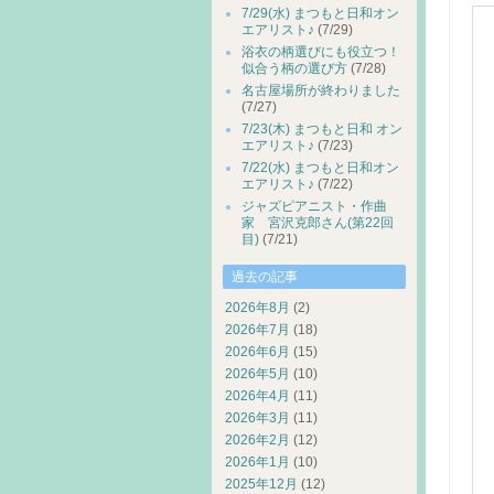
7/29(水) まつもと日和オン
エアリスト♪
(7/29)
浴衣の柄選びにも役立つ！
似合う柄の選び方
(7/28)
名古屋場所が終わりました
(7/27)
7/23(木) まつもと日和 オン
エアリスト♪
(7/23)
7/22(水) まつもと日和オン
エアリスト♪
(7/22)
ジャズピアニスト・作曲
家 宮沢克郎さん(第22回
目)
(7/21)
過去の記事
2026年8月
(2)
2026年7月
(18)
2026年6月
(15)
2026年5月
(10)
2026年4月
(11)
2026年3月
(11)
2026年2月
(12)
2026年1月
(10)
2025年12月
(12)