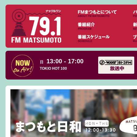
13:00 - 17:00
日
TOKIO HOT 100