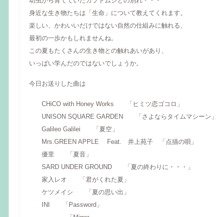
幼虫から育てていたカブトムシとの別れ・・・
身近な生き物たちは「生命」について教えてくれます。
楽しい、かわいいだけではない自然の仕組みに触れる、
最初の一歩かもしれませんね。
この夏もたくさんの生き物との触れあいがあり、
いっぱい学んだのではないでしょうか。
今日お送りした曲は
CHiCO with Honey Works 「ヒミツ恋ゴコロ」
UNISON SQUARE GARDEN 「さよならタイムマシーン
Galileo Galilei 「夏空」
Mrs.GREEN APPLE Feat. 井上苑子 「点描の唄」
優里 「夏音」
SARD UNDER GROUND 「夏の終わりに・・・」
家入レオ 「君がくれた夏」
ケツメイシ 「夏の思い出」
INI 「Password」