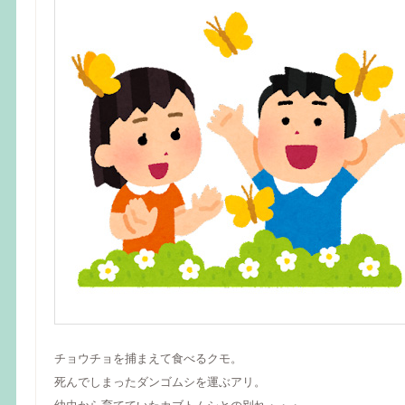
チョウチョを捕まえて食べるクモ。
死んでしまったダンゴムシを運ぶアリ。