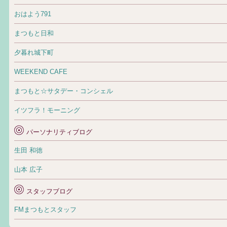
おはよう791
まつもと日和
夕暮れ城下町
WEEKEND CAFE
まつもと☆サタデー・コンシェル
イツフラ！モーニング
パーソナリティブログ
生田 和徳
山本 広子
スタッフブログ
FMまつもとスタッフ