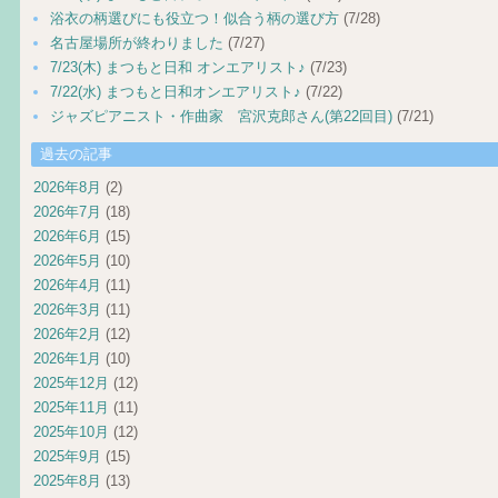
浴衣の柄選びにも役立つ！似合う柄の選び方
(7/28)
名古屋場所が終わりました
(7/27)
7/23(木) まつもと日和 オンエアリスト♪
(7/23)
7/22(水) まつもと日和オンエアリスト♪
(7/22)
ジャズピアニスト・作曲家 宮沢克郎さん(第22回目)
(7/21)
過去の記事
2026年8月
(2)
2026年7月
(18)
2026年6月
(15)
2026年5月
(10)
2026年4月
(11)
2026年3月
(11)
2026年2月
(12)
2026年1月
(10)
2025年12月
(12)
2025年11月
(11)
2025年10月
(12)
2025年9月
(15)
2025年8月
(13)