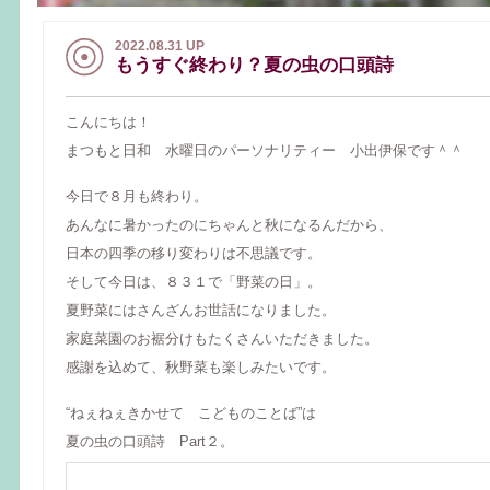
2022.08.31 UP
もうすぐ終わり？夏の虫の口頭詩
こんにちは！
まつもと日和 水曜日のパーソナリティー 小出伊保です＾＾
今日で８月も終わり。
あんなに暑かったのにちゃんと秋になるんだから、
日本の四季の移り変わりは不思議です。
そして今日は、８３１で「野菜の日」。
夏野菜にはさんざんお世話になりました。
家庭菜園のお裾分けもたくさんいただきました。
感謝を込めて、秋野菜も楽しみたいです。
“ねぇねぇきかせて こどものことば”は
夏の虫の口頭詩 Part２。