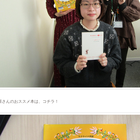
原さんのおススメ本は、コチラ！