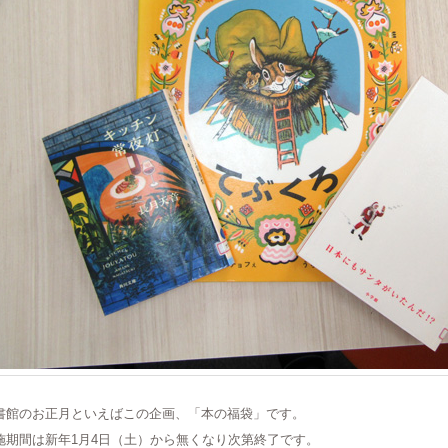
書館のお正月といえばこの企画、「本の福袋」です。
施期間は新年1月4日（土）から無くなり次第終了です。