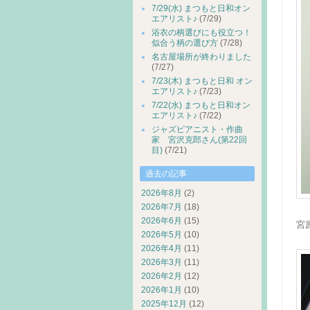
7/29(水) まつもと日和オン
エアリスト♪
(7/29)
浴衣の柄選びにも役立つ！
似合う柄の選び方
(7/28)
名古屋場所が終わりました
(7/27)
7/23(木) まつもと日和 オン
エアリスト♪
(7/23)
7/22(水) まつもと日和オン
エアリスト♪
(7/22)
ジャズピアニスト・作曲
家 宮沢克郎さん(第22回
目)
(7/21)
過去の記事
2026年8月
(2)
2026年7月
(18)
2026年6月
(15)
宮
2026年5月
(10)
2026年4月
(11)
2026年3月
(11)
2026年2月
(12)
2026年1月
(10)
2025年12月
(12)