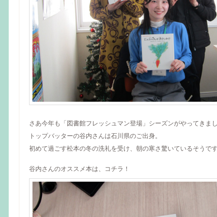
さあ今年も「図書館フレッシュマン登場」シーズンがやってきま
トップバッターの谷内さんは石川県のご出身。
初めて過ごす松本の冬の洗礼を受け、朝の寒さ驚いているそうで
谷内さんのオススメ本は、コチラ！