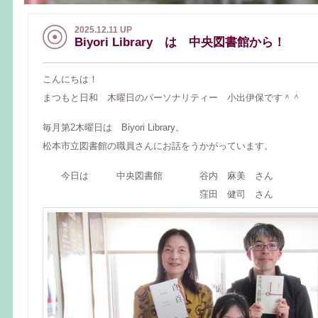
2025.12.11 UP
Biyori Library は 中央図書館から！
こんにちは！
まつもと日和 木曜日のパーソナリティー 小出伊保です＾＾
毎月第2木曜日は Biyori Library。
松本市立図書館の職員さんにお話をうかがっています。
今日は 中央図書館 谷内 麻美 さん
窪田 健司 さん