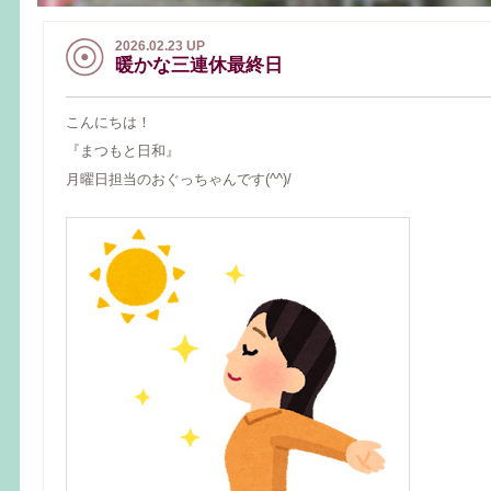
2026.02.23 UP
暖かな三連休最終日
こんにちは！
『まつもと日和』
月曜日担当のおぐっちゃんです(^^)/