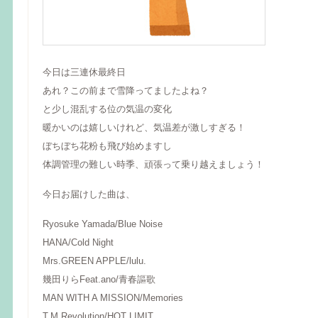
今日は三連休最終日
あれ？この前まで雪降ってましたよね？
と少し混乱する位の気温の変化
暖かいのは嬉しいけれど、気温差が激しすぎる！
ぼちぼち花粉も飛び始めますし
体調管理の難しい時季、頑張って乗り越えましょう！
今日お届けした曲は、
Ryosuke Yamada/Blue Noise
HANA/Cold Night
Mrs.GREEN APPLE/lulu.
幾田りらFeat.ano/青春謳歌
MAN WITH A MISSION/Memories
T.M.Revolution/HOT LIMIT