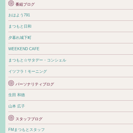
番組ブログ
おはよう791
まつもと日和
夕暮れ城下町
WEEKEND CAFE
まつもと☆サタデー・コンシェル
イツフラ！モーニング
パーソナリティブログ
生田 和徳
山本 広子
スタッフブログ
FMまつもとスタッフ