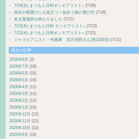
7/29(水) まつもと日和オンエアリスト♪
(7/29)
浴衣の柄選びにも役立つ！似合う柄の選び方
(7/28)
名古屋場所が終わりました
(7/27)
7/23(木) まつもと日和 オンエアリスト♪
(7/23)
7/22(水) まつもと日和オンエアリスト♪
(7/22)
ジャズピアニスト・作曲家 宮沢克郎さん(第22回目)
(7/21)
過去の記事
2026年8月
(2)
2026年7月
(18)
2026年6月
(15)
2026年5月
(10)
2026年4月
(11)
2026年3月
(11)
2026年2月
(12)
2026年1月
(10)
2025年12月
(12)
2025年11月
(11)
2025年10月
(12)
2025年9月
(15)