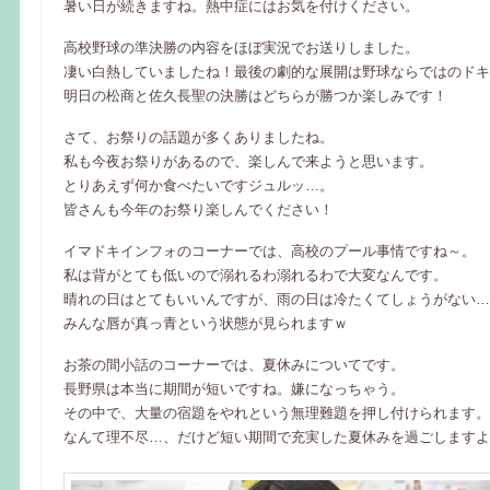
暑い日が続きますね。熱中症にはお気を付けください。
高校野球の準決勝の内容をほぼ実況でお送りしました。
凄い白熱していましたね！最後の劇的な展開は野球ならではのドキ
明日の松商と佐久長聖の決勝はどちらが勝つか楽しみです！
さて、お祭りの話題が多くありましたね。
私も今夜お祭りがあるので、楽しんで来ようと思います。
とりあえず何か食べたいですジュルッ…。
皆さんも今年のお祭り楽しんでください！
イマドキインフォのコーナーでは、高校のプール事情ですね～。
私は背がとても低いので溺れるわ溺れるわで大変なんです。
晴れの日はとてもいいんですが、雨の日は冷たくてしょうがない…
みんな唇が真っ青という状態が見られますｗ
お茶の間小話のコーナーでは、夏休みについてです。
長野県は本当に期間が短いですね。嫌になっちゃう。
その中で、大量の宿題をやれという無理難題を押し付けられます。
なんて理不尽…、だけど短い期間で充実した夏休みを過ごしますよ