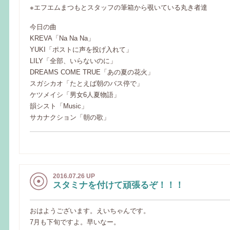
※エフエムまつもとスタッフの筆箱から覗いている丸き者達
今日の曲
KREVA「Na Na Na」
YUKI「ポストに声を投げ入れて」
LILY「全部、いらないのに」
DREAMS COME TRUE「あの夏の花火」
スガシカオ「たとえば朝のバス停で」
ケツメイシ「男女6人夏物語」
韻シスト「Music」
サカナクション「朝の歌」
2016.07.26 UP
スタミナを付けて頑張るぞ！！！
おはようございます。えいちゃんです。
7月も下旬ですよ。早いなー。