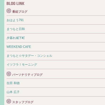
番組ブログ
おはよう791
まつもと日和
夕暮れ城下町
WEEKEND CAFE
まつもと☆サタデー・コンシェル
イツフラ！モーニング
パーソナリティブログ
生田 和徳
山本 広子
スタッフブログ