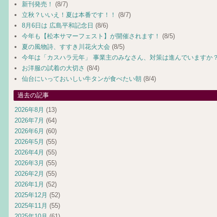
新刊発売！
(8/7)
立秋？いいえ！夏は本番です！！
(8/7)
8月6日は 広島平和記念日
(8/6)
今年も【松本サマーフェスト】が開催されます！
(8/5)
夏の風物詩、すすき川花火大会
(8/5)
今年は「カスハラ元年」 事業主のみなさん、対策は進んでいますか
お洋服の試着の大切さ
(8/4)
仙台にいっておいしい牛タンが食べたい朝
(8/4)
過去の記事
2026年8月
(13)
2026年7月
(64)
2026年6月
(60)
2026年5月
(55)
2026年4月
(55)
2026年3月
(55)
2026年2月
(55)
2026年1月
(52)
2025年12月
(52)
2025年11月
(55)
2025年10月
(61)