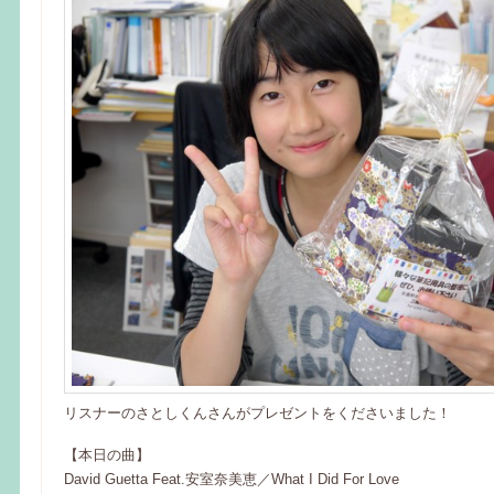
リスナーのさとしくんさんがプレゼントをくださいました！
【本日の曲】
David Guetta Feat.安室奈美恵／What I Did For Love