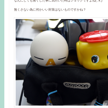
なんにしても無くした事に気付いた時はショックですよね( ;∀;)
無くさない為に何かいい対策はないものですかね？