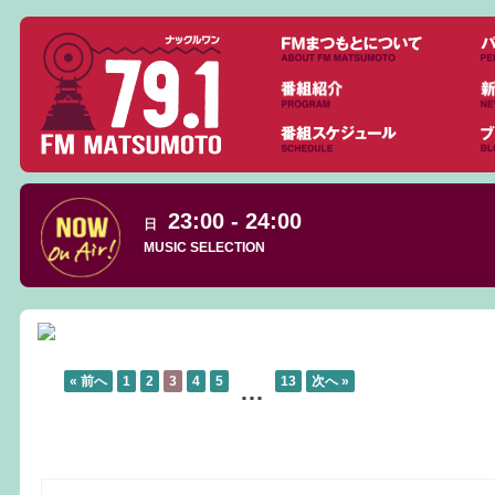
23:00 - 24:00
日
MUSIC SELECTION
« 前へ
1
2
3
4
5
13
次へ »
…