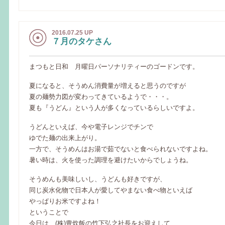
2016.07.25 UP
７月のタケさん
まつもと日和 月曜日パーソナリティーのゴードンです。
夏になると、そうめん消費量が増えると思うのですが
夏の麺勢力図が変わってきているようで・・・。
夏も『うどん』という人が多くなっているらしいですよ。
うどんといえば、今や電子レンジでチンで
ゆでた麺の出来上がり。
一方で、そうめんはお湯で茹でないと食べられないですよね。
暑い時は、火を使った調理を避けたいからでしょうね。
そうめんも美味しいし、うどんも好きですが、
同じ炭水化物で日本人が愛してやまない食べ物といえば
やっぱりお米ですよね！
ということで
今日は、(株)豊炊飯の竹下弘之社長をお迎えして