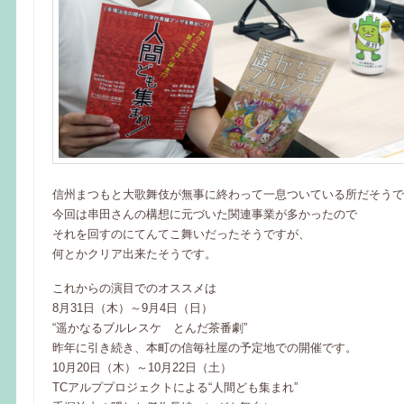
信州まつもと大歌舞伎が無事に終わって一息ついている所だそうで
今回は串田さんの構想に元づいた関連事業が多かったので
それを回すのにてんてこ舞いだったそうですが、
何とかクリア出来たそうです。
これからの演目でのオススメは
8月31日（木）～9月4日（日）
“遥かなるブルレスケ とんだ茶番劇”
昨年に引き続き、本町の信毎社屋の予定地での開催です。
10月20日（木）～10月22日（土）
TCアルププロジェクトによる“人間ども集まれ”