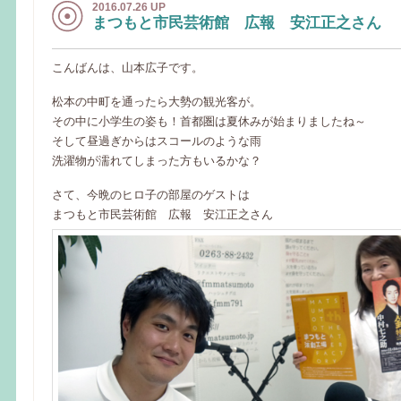
2016.07.26 UP
まつもと市民芸術館 広報 安江正之さん
こんばんは、山本広子です。
松本の中町を通ったら大勢の観光客が。
その中に小学生の姿も！首都圏は夏休みが始まりましたね～
そして昼過ぎからはスコールのような雨
洗濯物が濡れてしまった方もいるかな？
さて、今晩のヒロ子の部屋のゲストは
まつもと市民芸術館 広報 安江正之さん