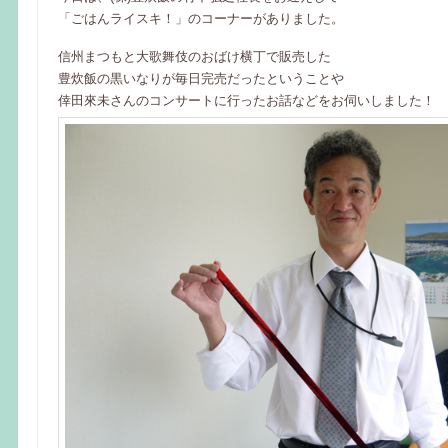
「ごはんライスキ！」のコーナーがありました。
信州まつもと大歌舞伎のおばけ横丁で販売した
豊炊飯の黒いなりが毎日完売だったということや
倖田來未さんのコンサートに行ったお話などをお伺いしました！