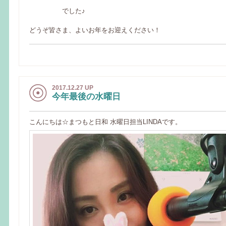
でした♪
どうぞ皆さま、よいお年をお迎えください！
2017.12.27 UP
今年最後の水曜日
こんにちは☆まつもと日和 水曜日担当LINDAです。