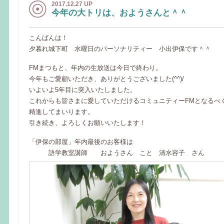
2017.12.27 UP
今年の大トリは、おようさんと＾＾
こんばんは！
夕暮れ城下町 水曜日のパーソナリティー 小出伊保です＾＾
FMまつもと、年内の生放送は今日で終わり。
今年もご愛顧いただき、ありがとうございました(^^)/
いよいよ5年目に突入いたしました。
これからも皆さまに愛していただけるコミュニティーFMとなるべ
精進してまいります。
引き続き、よろしくお願いいたします！
「伊保の部屋」年内最後のお客様は
語学教室講師 おようさん こと 清水容子 さん