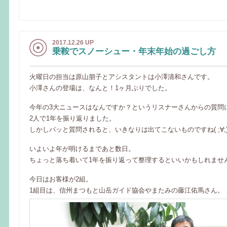
2017.12.26 UP
乗鞍でスノーシュー・年末年始の過ごし方
火曜日の担当は原山朋子とアシスタントは小澤清和さんです。
小澤さんの登場は、なんと！1ヶ月ぶりでした。
今年の3大ニュースはなんですか？というリスナーさんからの質問
2人で1年を振り返りました。
しかしパッと質問されると、いきなりは出てこないものですね( ;∀;
いよいよ年が明けるまであと数日。
ちょっと落ち着いて1年を振り返って整理するといいかもしれませ
今日はお客様が2組。
1組目は、信州まつもと山岳ガイド協会やまたみの藤江佑馬さん。