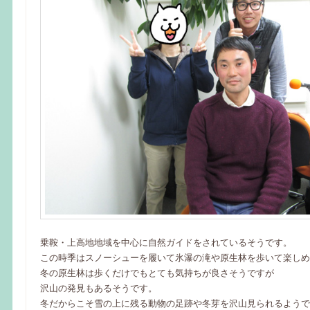
乗鞍・上高地地域を中心に自然ガイドをされているそうです。
この時季はスノーシューを履いて氷瀑の滝や原生林を歩いて楽しめ
冬の原生林は歩くだけでもとても気持ちが良さそうですが
沢山の発見もあるそうです。
冬だからこそ雪の上に残る動物の足跡や冬芽を沢山見られるようで