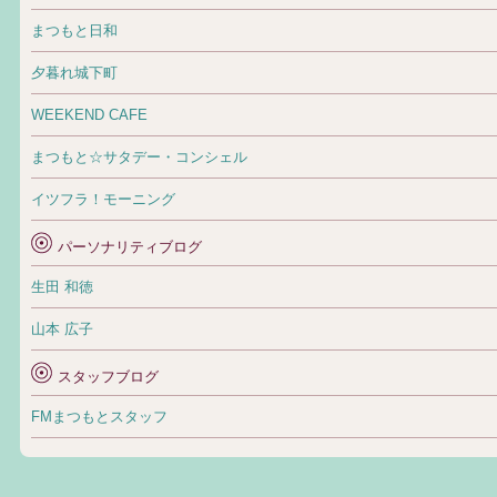
まつもと日和
夕暮れ城下町
WEEKEND CAFE
まつもと☆サタデー・コンシェル
イツフラ！モーニング
パーソナリティブログ
生田 和徳
山本 広子
スタッフブログ
FMまつもとスタッフ