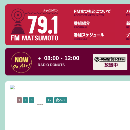
08:00 - 12:00
土
RADIO DONUTS
1
2
3
12
次へ »
…