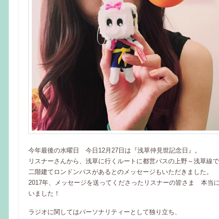
今年最後の水曜日 今日12月27日は『浅草仲見世記念日』。
リスナーさんから、浅草に行くルートに都営バスの上野～浅草線で
二階建てロンドンバスがあるとのメッセージもいただきました。
2017年、メッセージを送ってくださったリスナーの皆さま 本当
いました！
ラジオに関してはパーソナリティーとして独り立ち、