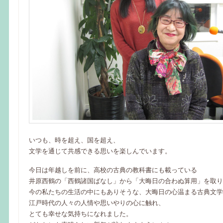
いつも、時を超え、国を超え、
文学を通じて共感できる思いを楽しんでいます。
今日は年越しを前に、高校の古典の教科書にも載っている
井原西鶴の「西鶴諸国ばなし」から「大晦日の合わぬ算用」を取り
今の私たちの生活の中にもありそうな、大晦日の心温まる古典文学
江戸時代の人々の人情や思いやりの心に触れ、
とても幸せな気持ちになれました。