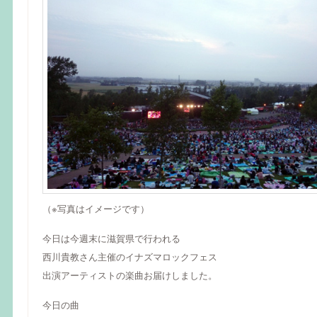
（※写真はイメージです）
今日は今週末に滋賀県で行われる
西川貴教さん主催のイナズマロックフェス
出演アーティストの楽曲お届けしました。
今日の曲