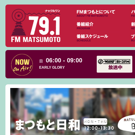
06:00 - 09:00
日
EARLY GLORY