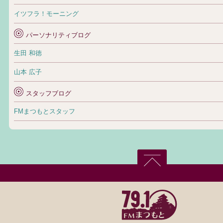
イツフラ！モーニング
パーソナリティブログ
生田 和徳
山本 広子
スタッフブログ
FMまつもとスタッフ