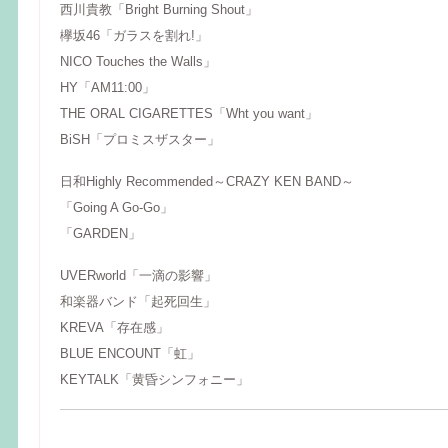
西川貴教「Bright Burning Shout」
欅坂46「ガラスを割れ!」
NICO Touches the Walls」
HY「AM11:00」
THE ORAL CIGARETTES「Wht you want」
BiSH「プロミスザスター」
日和Highly Recommended～CRAZY KEN BAND～
「Going A Go-Go」
「GARDEN」
UVERworld「一滴の影響」
和楽器バンド「起死回生」
KREVA「存在感」
BLUE ENCOUNT「虹」
KEYTALK「黄昏シンフォニー」