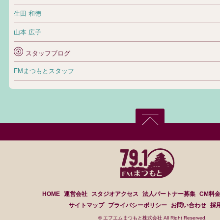
生田 和徳
山本 広子
スタッフブログ
FMまつもとスタッフ
HOME
運営会社
スタジオアクセス
法人パートナー募集
CM料
サイトマップ
プライバシーポリシー
お問い合わせ
採
© エフエムまつもと株式会社 All Right Reserved.