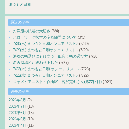
まつもと日和
最近の記事
お洋服の試着の大切さ
(8/4)
ハローワーク松本の企画部門について
(8/3)
7/30(木) まつもと日和オンエアリスト♪
(7/30)
7/29(水) まつもと日和オンエアリスト♪
(7/29)
浴衣の柄選びにも役立つ！似合う柄の選び方
(7/28)
名古屋場所が終わりました
(7/27)
7/23(木) まつもと日和 オンエアリスト♪
(7/23)
7/22(水) まつもと日和オンエアリスト♪
(7/22)
ジャズピアニスト・作曲家 宮沢克郎さん(第22回目)
(7/21)
過去の記事
2026年8月
(2)
2026年7月
(18)
2026年6月
(15)
2026年5月
(10)
2026年4月
(11)