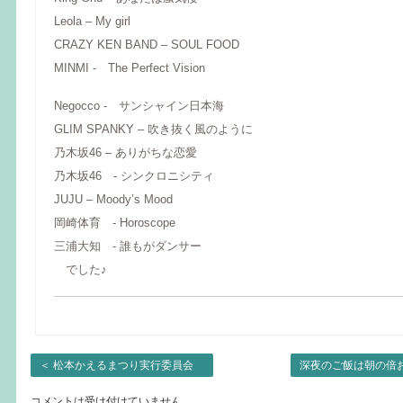
Leola – My girl
CRAZY KEN BAND – SOUL FOOD
MINMI - The Perfect Vision
Negocco - サンシャイン日本海
GLIM SPANKY – 吹き抜く風のように
乃木坂46 – ありがちな恋愛
乃木坂46 - シンクロニシティ
JUJU – Moody’s Mood
岡崎体育 - Horoscope
三浦大知 - 誰もがダンサー
でした♪
＜
松本かえるまつり実行委員会
深夜のご飯は朝の倍
コメントは受け付けていません。