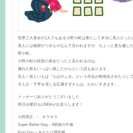
世界三大美女の1人でもある小野小町は果たして本当に美人だった
美人には秘密がつきものなんて言われますが、ちょっと度を越し
野小町。
小野小町が絶世の美女だったと言われるのは、
優れた歌をいっぱい残したからという説もあります。
百人一首といえば「ちはやふる」という作品が映画化されたりし
主人公・千早を演じる広瀬すずさんは、かわいすぎます。
メッセージありがとうございました
明日火曜日もLINDAがお送りします！
小田和正 - キラキラ
Super Better Dog – 5秒前の午後
King Gnu – あなたは蜃気楼