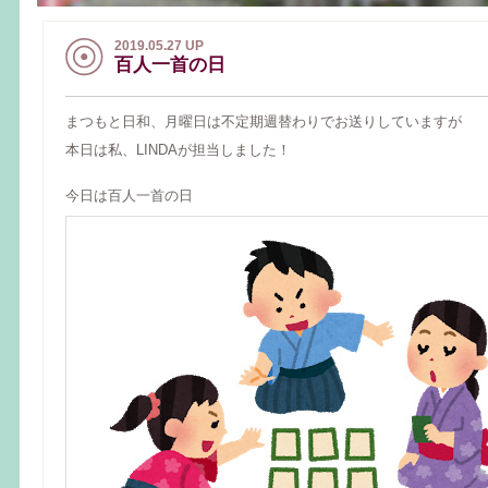
2019.05.27 UP
百人一首の日
まつもと日和、月曜日は不定期週替わりでお送りしていますが
本日は私、LINDAが担当しました！
今日は百人一首の日