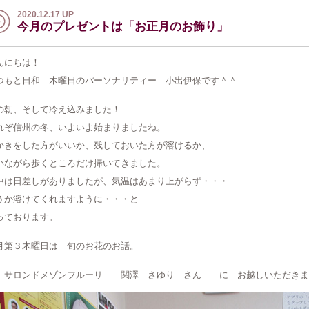
2020.12.17 UP
今月のプレゼントは「お正月のお飾り」
んにちは！
つもと日和 木曜日のパーソナリティー 小出伊保です＾＾
の朝、そして冷え込みました！
れぞ信州の冬、いよいよ始まりましたね。
かきをした方がいいか、残しておいた方が溶けるか、
いながら歩くところだけ掃いてきました。
中は日差しがありましたが、気温はあまり上がらず・・・
うか溶けてくれますように・・・と
っております。
月第３木曜日は 旬のお花のお話。
ロンドメゾンフルーリ 関澤 さゆり さん に お越しいただきま