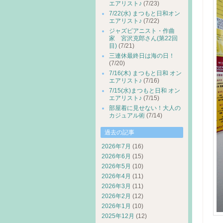
エアリスト♪
(7/23)
7/22(水) まつもと日和オン
エアリスト♪
(7/22)
ジャズピアニスト・作曲
家 宮沢克郎さん(第22回
目)
(7/21)
三連休最終日は海の日！
(7/20)
7/16(木) まつもと日和 オン
エアリスト♪
(7/16)
7/15(水)まつもと日和 オン
エアリスト♪
(7/15)
部屋着に見せない！大人の
カジュアル術
(7/14)
過去の記事
2026年7月
(16)
2026年6月
(15)
2026年5月
(10)
2026年4月
(11)
2026年3月
(11)
2026年2月
(12)
2026年1月
(10)
2025年12月
(12)