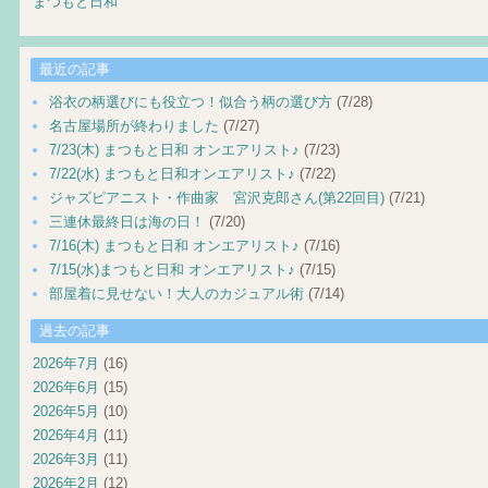
まつもと日和
最近の記事
浴衣の柄選びにも役立つ！似合う柄の選び方
(7/28)
名古屋場所が終わりました
(7/27)
7/23(木) まつもと日和 オンエアリスト♪
(7/23)
7/22(水) まつもと日和オンエアリスト♪
(7/22)
ジャズピアニスト・作曲家 宮沢克郎さん(第22回目)
(7/21)
三連休最終日は海の日！
(7/20)
7/16(木) まつもと日和 オンエアリスト♪
(7/16)
7/15(水)まつもと日和 オンエアリスト♪
(7/15)
部屋着に見せない！大人のカジュアル術
(7/14)
過去の記事
2026年7月
(16)
2026年6月
(15)
2026年5月
(10)
2026年4月
(11)
2026年3月
(11)
2026年2月
(12)