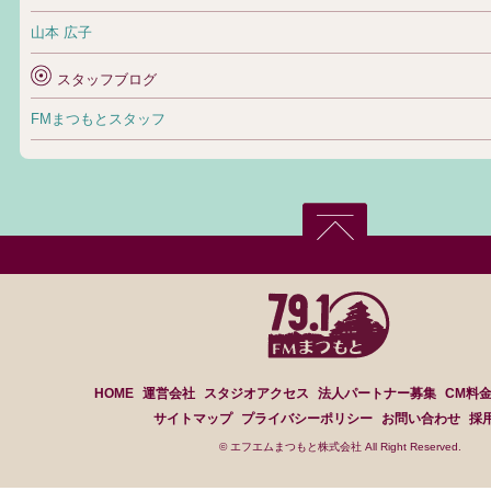
山本 広子
スタッフブログ
FMまつもとスタッフ
HOME
運営会社
スタジオアクセス
法人パートナー募集
CM料
サイトマップ
プライバシーポリシー
お問い合わせ
採
© エフエムまつもと株式会社 All Right Reserved.