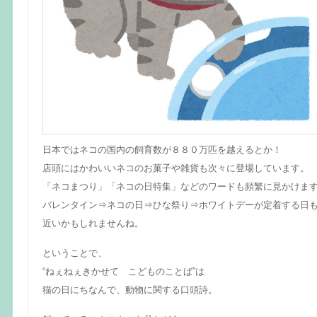
日本ではネコの国内の飼育数が８８０万匹を越えるとか！
店頭にはかわいいネコのお菓子や雑貨も次々に登場しています。
「ネコまつり」「ネコの日特集」などのワードも頻繁に見かけま
バレンタイン⇒ネコの日⇒ひな祭り⇒ホワイトデーが定着する日
近いかもしれませんね。
ということで、
“ねぇねぇきかせて こどものことば”は
猫の日にちなんで、動物に関する口頭詩。