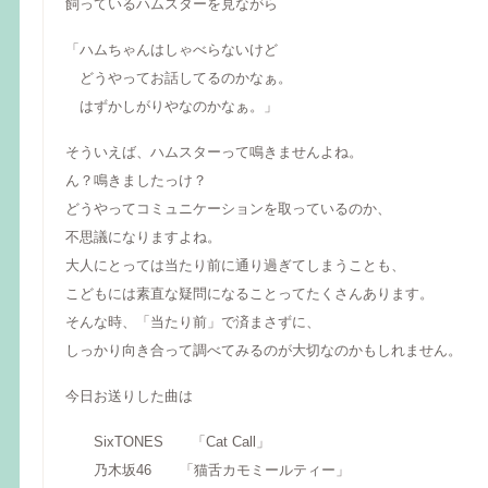
飼っているハムスターを見ながら
「ハムちゃんはしゃべらないけど
どうやってお話してるのかなぁ。
はずかしがりやなのかなぁ。」
そういえば、ハムスターって鳴きませんよね。
ん？鳴きましたっけ？
どうやってコミュニケーションを取っているのか、
不思議になりますよね。
大人にとっては当たり前に通り過ぎてしまうことも、
こどもには素直な疑問になることってたくさんあります。
そんな時、「当たり前」で済まさずに、
しっかり向き合って調べてみるのが大切なのかもしれません。
今日お送りした曲は
SixTONES 「Cat Call」
乃木坂46 「猫舌カモミールティー」