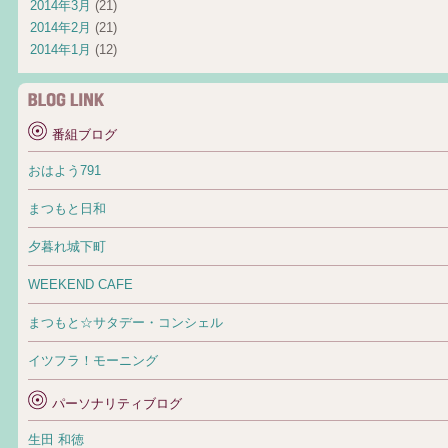
2014年3月
(21)
2014年2月
(21)
2014年1月
(12)
番組ブログ
おはよう791
まつもと日和
夕暮れ城下町
WEEKEND CAFE
まつもと☆サタデー・コンシェル
イツフラ！モーニング
パーソナリティブログ
生田 和徳