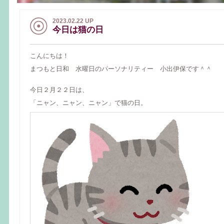
2023.02.22 UP
今日は猫の日
こんにちは！
まつもと日和 水曜日のパーソナリティー 小出伊保です＾＾
今日２月２２日は、
「ニャン、ニャン、ニャン」で猫の日。