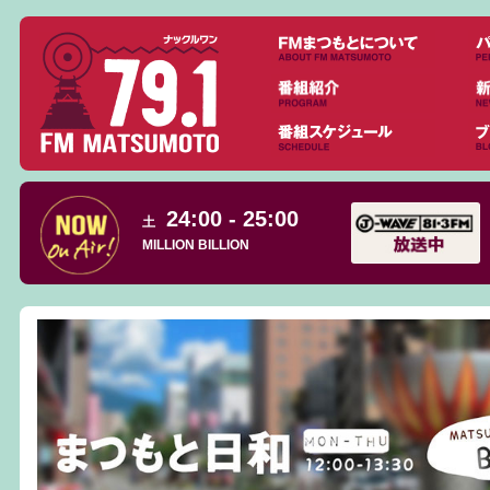
24:00 - 25:00
土
MILLION BILLION