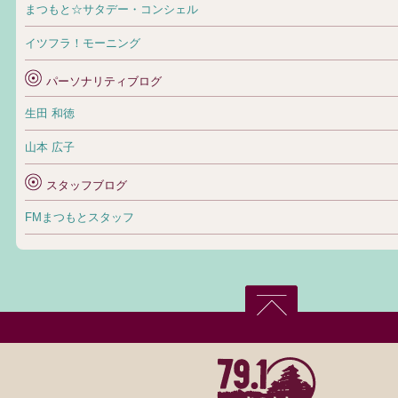
まつもと☆サタデー・コンシェル
イツフラ！モーニング
パーソナリティブログ
生田 和徳
山本 広子
スタッフブログ
FMまつもとスタッフ