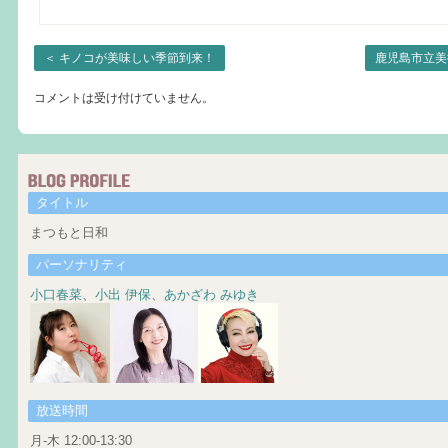
＜
キノコが美味しい季節到来！
鹿児島市立美
コメントは受け付けていません。
タイトル
まつもと日和
パーソナリティ
小口春菜
、
小出 伊保
、
あかざわ みゆき
放送時間
月-木 12:00-13:30