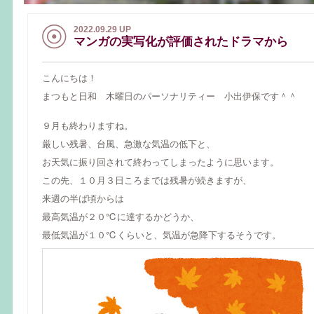
2022.09.29 UP
マンガの実写化が評価されたドラマから
こんにちは！
まつもと日和 木曜日のパーソナリティー 小出伊保です＾＾
９月も終わりますね。
厳しい残暑、台風、急激な気温の低下と、
お天気に振り回されて終わってしまったように思います。
この先、１０月３日ころまでは残暑が続きますが、
来週の半ば頃からは
最高気温が２０℃に達するかどうか、
最低気温が１０℃くらいと、気温が急降下するそうです。