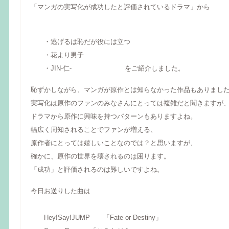
「マンガの実写化が成功したと評価されているドラマ」から
・逃げるは恥だが役には立つ
・花より男子
・JIN-仁- をご紹介しました。
恥ずかしながら、マンガが原作とは知らなかった作品もありまし
実写化は原作のファンのみなさんにとっては複雑だと聞きますが
ドラマから原作に興味を持つパターンもありますよね。
幅広く周知されることでファンが増える、
原作者にとっては嬉しいことなのでは？と思いますが、
確かに、原作の世界を壊されるのは困ります。
「成功」と評価されるのは難しいですよね。
今日お送りした曲は
Hey!Say!JUMP 「Fate or Destiny」