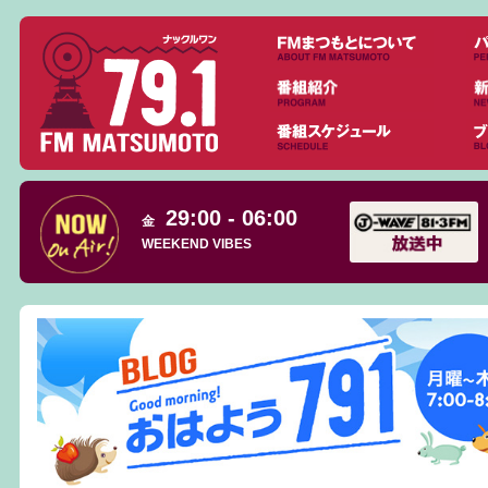
29:00 - 06:00
金
WEEKEND VIBES