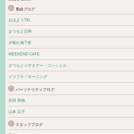
番組ブログ
おはよう791
まつもと日和
夕暮れ城下町
WEEKEND CAFE
まつもと☆サタデー・コンシェル
イツフラ！モーニング
パーソナリティブログ
生田 和徳
山本 広子
スタッフブログ