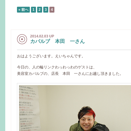
« 前へ
1
2
3
4
2014.02.03 UP
カバルブ 本田 一さん
おはようございます。えいちゃんです。
今日の、人の輪リンクわっわっわのゲストは、
美容室カバルブの、店長 本田 一さんにお越し頂きました。