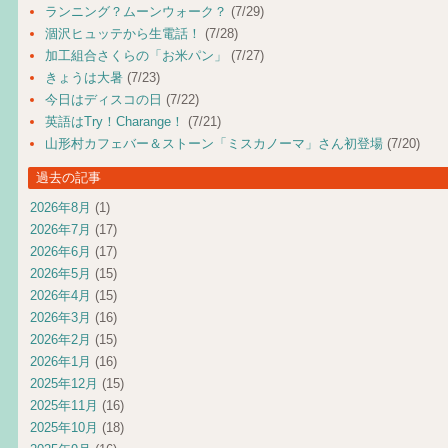
ランニング？ムーンウォーク？
(7/29)
涸沢ヒュッテから生電話！
(7/28)
加工組合さくらの「お米パン」
(7/27)
きょうは大暑
(7/23)
今日はディスコの日
(7/22)
英語はTry！Charange！
(7/21)
山形村カフェバー＆ストーン「ミスカノーマ」さん初登場
(7/20)
過去の記事
2026年8月
(1)
2026年7月
(17)
2026年6月
(17)
2026年5月
(15)
2026年4月
(15)
2026年3月
(16)
2026年2月
(15)
2026年1月
(16)
2025年12月
(15)
2025年11月
(16)
2025年10月
(18)