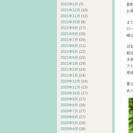
2022年1月
(7)
新
2021年12月
(10)
お
2021年11月
(12)
2021年10月
(8)
ま
2021年9月
(17)
ロ
2021年8月
(16)
確
2021年7月
(16)
2021年6月
(11)
豆
2021年5月
(12)
精
2021年4月
(15)
天
2021年3月
(19)
ア
2021年2月
(14)
用途
2021年1月
(14)
2020年12月
(14)
愛
2020年11月
(13)
あ
2020年10月
(17)
2020年9月
(17)
2020年8月
(16)
2020年7月
(17)
2020年6月
(17)
2020年5月
(16)
2020年4月
(18)