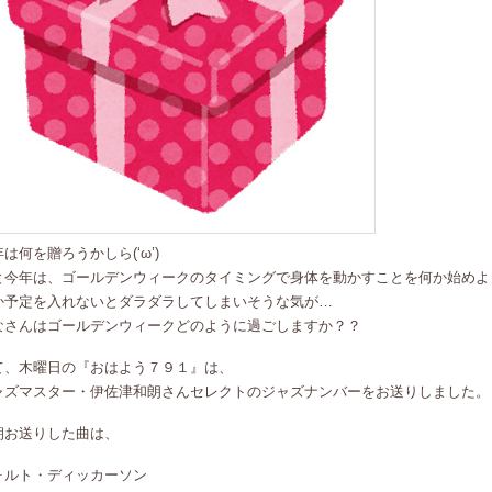
は何を贈ろうかしら(‘ω’)
と今年は、ゴールデンウィークのタイミングで身体を動かすことを何か始めよ
か予定を入れないとダラダラしてしまいそうな気が…
なさんはゴールデンウィークどのように過ごしますか？？
て、木曜日の『おはよう７９１』は、
ャズマスター・伊佐津和朗さんセレクトのジャズナンバーをお送りしました。
朝お送りした曲は、
ォルト・ディッカーソン