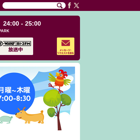
24:00 - 25:00
PARK