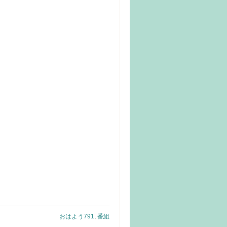
おはよう791
,
番組