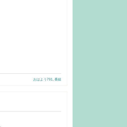
おはよう791
,
番組