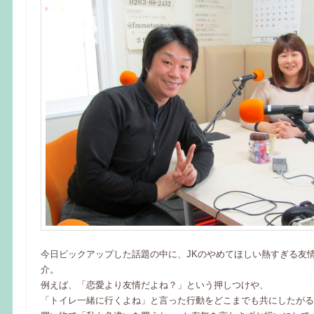
今日ピックアップした話題の中に、JKのやめてほしい熱すぎる友
介。
例えば、「恋愛より友情だよね？」という押しつけや、
「トイレ一緒に行くよね」と言った行動をどこまでも共にしたがる