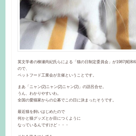
英文学者の柳瀬尚紀氏らによる「猫の日制定委員会」が1987(昭和6
ので、
ペットフード工業会が主催ということです。
まあ「ニャン(2)ニャン(2)ニャン(2)」の語呂合せ。
うん、わかりやすいわ。
全国の愛猫家からの公募でこの日に決まったそうです。
最近猫を飼いはじめたので
何かと猫グッズとか目につくように
なっているんですけど・・・