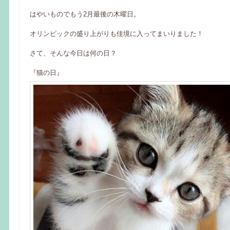
はやいものでもう2月最後の木曜日。
オリンピックの盛り上がりも佳境に入ってまいりました！
さて、そんな今日は何の日？
『猫の日』