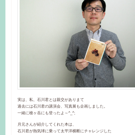
実は、私、石川君とは親交がありまて
過去には石川君の講演会、写真展も企画しました。
一緒に槍ヶ岳にも登ったよ～^_^;
月元さんが紹介してくれた本は、
石川君が熱気球に乗って太平洋横断にチャレンジした