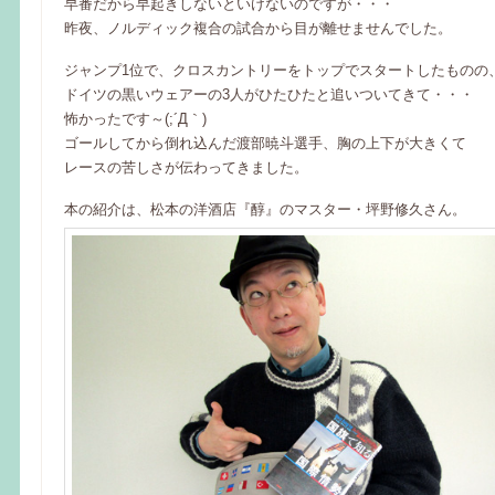
早番だから早起きしないといけないのですが・・・
昨夜、ノルディック複合の試合から目が離せませんでした。
ジャンプ1位で、クロスカントリーをトップでスタートしたものの
ドイツの黒いウェアーの3人がひたひたと追いついてきて・・・
怖かったです～(;´Д｀)
ゴールしてから倒れ込んだ渡部暁斗選手、胸の上下が大きくて
レースの苦しさが伝わってきました。
本の紹介は、松本の洋酒店『醇』のマスター・坪野修久さん。