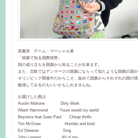
原書房 テーム・マーシャル著
「国旗で知る国際情勢」
国の成り立ちを国旗から知ることが出来ます。
また、北欧ではデンマークの国旗にならって似たような国旗の国が
オリンピック開催中だからこそ、改めて国旗からそれぞれの国の情
勉強してみるのもいいかもしれませんね。
お届けした曲は
Austin Mahone Dirty Work
Albert Hammond Youre would my world
Beyonce feat.Sean Paul Cheap thrills
Tim McGraw Humble and kind
Ed Sheeran Sing
John Legend All of me