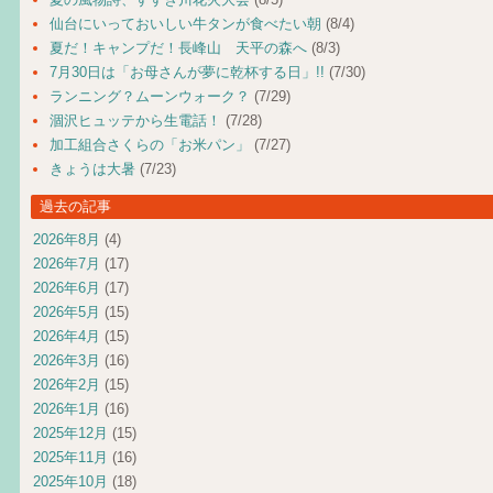
仙台にいっておいしい牛タンが食べたい朝
(8/4)
夏だ！キャンプだ！長峰山 天平の森へ
(8/3)
7月30日は「お母さんが夢に乾杯する日」!!
(7/30)
ランニング？ムーンウォーク？
(7/29)
涸沢ヒュッテから生電話！
(7/28)
加工組合さくらの「お米パン」
(7/27)
きょうは大暑
(7/23)
過去の記事
2026年8月
(4)
2026年7月
(17)
2026年6月
(17)
2026年5月
(15)
2026年4月
(15)
2026年3月
(16)
2026年2月
(15)
2026年1月
(16)
2025年12月
(15)
2025年11月
(16)
2025年10月
(18)