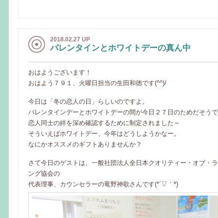
2018.02.27 UP
バレンタインとホワイトデーの真ん中
おはようございます！
おはよう７９１、火曜日担当の生田和徳です(^^)/
今日は「冬の恋人の日」らしいのですよ。
バレンタインデーとホワイトデーの間が今日２７日のためだそうで
恋人同士の絆を深め確認するために制定されました～
そういえばホワイトデー、今年はどうしようかなー。
なにかオススメのギフトありませんか？
さて今日のゲストは、一般社団法人全日本クオリティー・オブ・ラ
ング協会の
代表理事、カウンセラーの竜野神歌さんです(*´▽｀*)