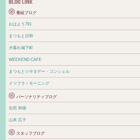
番組ブログ
おはよう791
まつもと日和
夕暮れ城下町
WEEKEND CAFE
まつもと☆サタデー・コンシェル
イツフラ！モーニング
パーソナリティブログ
生田 和徳
山本 広子
スタッフブログ