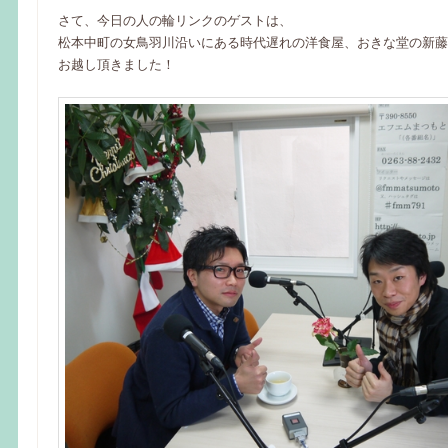
さて、今日の人の輪リンクのゲストは、
松本中町の女鳥羽川沿いにある時代遅れの洋食屋、おきな堂の新藤
お越し頂きました！