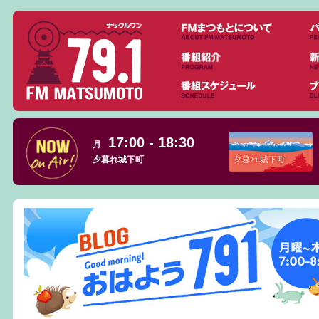
17:00 - 18:30
月
夕暮れ城下町