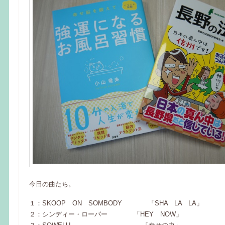
今日の曲たち。
１：SKOOP ON SOMBODY 「SHA LA LA」
２：シンディー・ローパー 「HEY NOW」