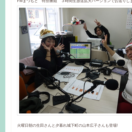
FMまつもと 特別番組 ３時間生放送拡大バージョンでお送りし
火曜日朝の生田さんと夕暮れ城下町の山本広子さんも登場!