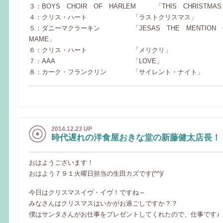
３：BOYS CHOIR OF HARLEM 「THIS CHRISTMAS
４：クリス・ハート 「ラストクリスマス」
５：ダニーマクラーキン 「JESAS THE MENTION 
MAME」
６：クリス・ハート 「メリクリ」
７：AAA 「LOVE」
８：カーク・フランクリン 「サイレント・ナイト」
2014.12.23 UP
時代遅れの洋食屋おきな堂の新藤健太店長！
おはようございます！
おはよう７９１火曜日担当の生田カズです(^^)/
今日はクリスマスイヴ・イヴ！ですね～
みなさんはクリスマスはいかがお過ごしですか？？
僕はサンタさんがお仕事をプレゼントしてくれたので、仕事です♪