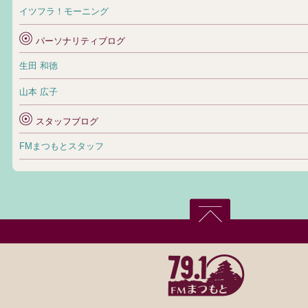
イツフラ！モーニング
パーソナリティブログ
生田 和徳
山本 広子
スタッフブログ
FMまつもとスタッフ