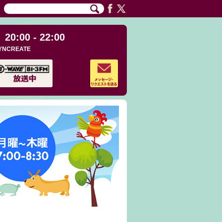
20:00 - 22:00
YNCREATE