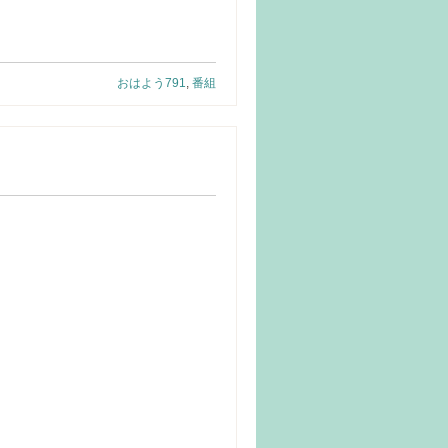
おはよう791
,
番組