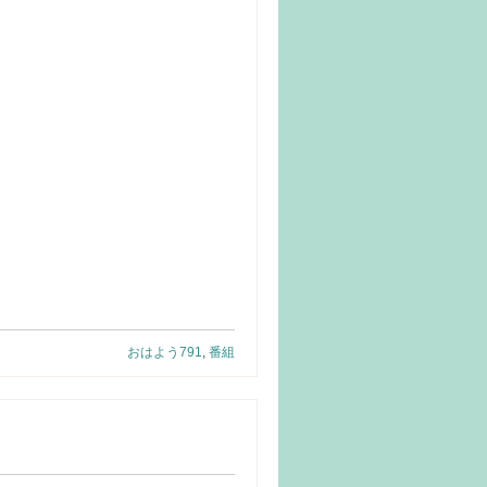
おはよう791
,
番組