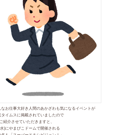
んなお仕事大好き人間のあかざわも気になるイベントが
民タイムスに掲載されていましたので
つご紹介させていただきますと、
/3(水)にやまびこドームで開催される
の名も「スーパーエキシビジョン！」