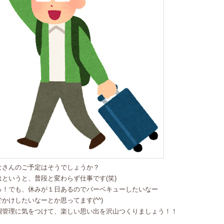
なさんのご予定はそうでしょうか？
はというと、普段と変わらず仕事です(笑)
っ！でも、休みが１日あるのでバーベキューしたいなー
でかけしたいなーとか思ってます(^^)
調管理に気をつけて、楽しい思い出を沢山つくりましょう！！