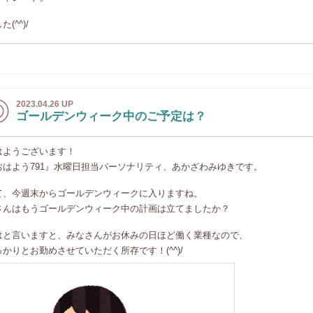
た(^^)/
2023.04.26 UP
ゴールデンウィーク中のご予定は？
はようございます！
おはよう791』水曜日担当パーソナリティ、あかざわみゆきです。
て、今週末からゴールデンウィークに入りますね。
さんはもうゴールデンウィーク中の計画は立てましたか？
はと言いますと、みなさんがお休みの日ほど働く業種なので、
っかりとお勤めさせていただく所存です！(^^)/