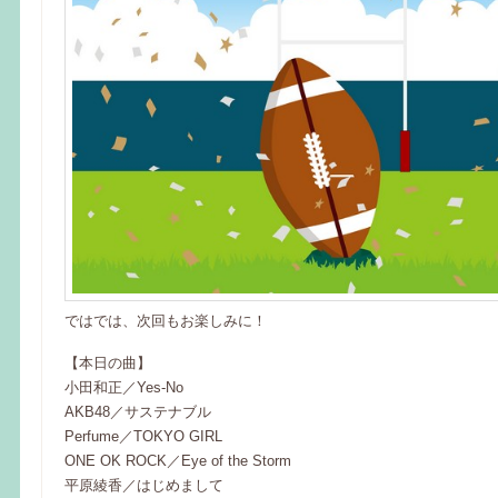
ではでは、次回もお楽しみに！
【本日の曲】
小田和正／Yes-No
AKB48／サステナブル
Perfume／TOKYO GIRL
ONE OK ROCK／Eye of the Storm
平原綾香／はじめまして