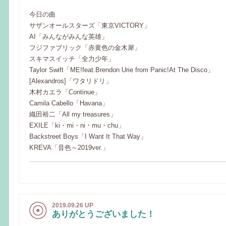
今日の曲
サザンオールスターズ「東京VICTORY」
AI「みんながみんな英雄」
フジファブリック「赤黄色の金木犀」
スキマスイッチ「全力少年」
Taylor Swift「ME!feat.Brendon Urie from Panic!At The Disco」
[Alexandros]「ワタリドリ」
木村カエラ「Continue」
Camila Cabello「Havana」
織田裕二「All my treasures」
EXILE「ki・mi・ni・mu・chu」
Backstreet Boys「I Want It That Way」
KREVA「音色～2019ver.」
2019.09.26 UP
ありがとうございました！