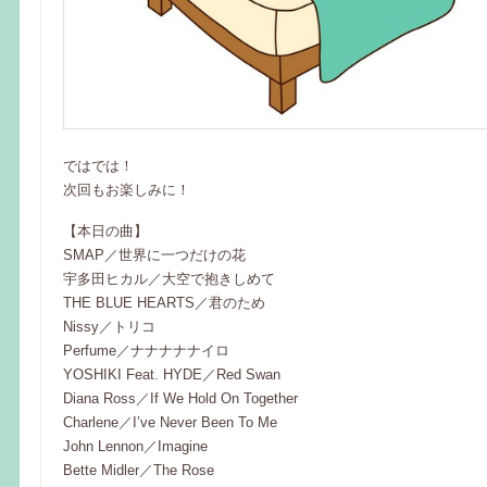
ではでは！
次回もお楽しみに！
【本日の曲】
SMAP／世界に一つだけの花
宇多田ヒカル／大空で抱きしめて
THE BLUE HEARTS／君のため
Nissy／トリコ
Perfume／ナナナナナイロ
YOSHIKI Feat. HYDE／Red Swan
Diana Ross／If We Hold On Together
Charlene／I’ve Never Been To Me
John Lennon／Imagine
Bette Midler／The Rose