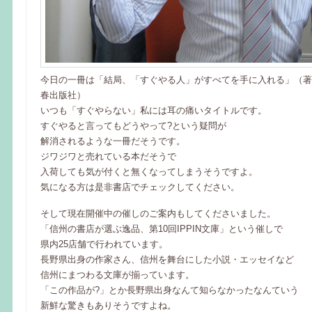
今日の一冊は「結局、「すぐやる人」がすべてを手に入れる」（著・
春出版社）
いつも「すぐやらない」私には耳の痛いタイトルです。
すぐやると言ってもどうやって?という疑問が
解消されるような一冊だそうです。
ジワジワと売れている本だそうで
入荷しても気が付くと無くなってしまうそうですよ。
気になる方は是非書店でチェックしてください。
そして現在開催中の催しのご案内もしてくださいました。
「信州の書店が選ぶ逸品、第10回IPPIN文庫」という催しで
県内25店舗で行われています。
長野県出身の作家さん、信州を舞台にした小説・エッセイなど
信州にまつわる文庫が揃っています。
「この作品が?」とか長野県出身なんて知らなかったなんていう
新鮮な驚きもありそうですよね。