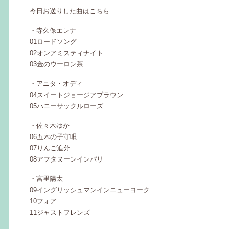
今日お送りした曲はこちら
・寺久保エレナ
01ロードソング
02オンアミスティナイト
03金のウーロン茶
・アニタ・オディ
04スイートジョージアブラウン
05ハニーサックルローズ
・佐々木ゆか
06五木の子守唄
07りんご追分
08アフタヌーンインパリ
・宮里陽太
09イングリッシュマンインニューヨーク
10フォア
11ジャストフレンズ