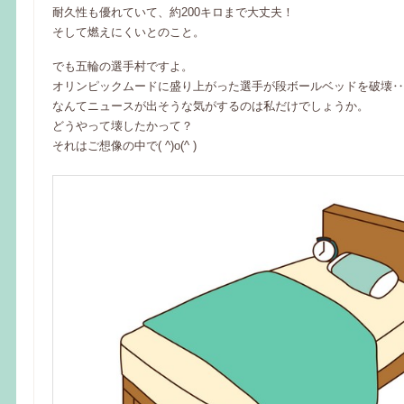
耐久性も優れていて、約200キロまで大丈夫！
そして燃えにくいとのこと。
でも五輪の選手村ですよ。
オリンピックムードに盛り上がった選手が段ボールベッドを破壊‥
なんてニュースが出そうな気がするのは私だけでしょうか。
どうやって壊したかって？
それはご想像の中で( ^)o(^ )