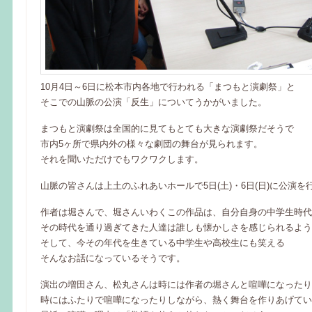
10月4日～6日に松本市内各地で行われる「まつもと演劇祭」と
そこでの山脈の公演「反生」についてうかがいました。
まつもと演劇祭は全国的に見てもとても大きな演劇祭だそうで
市内5ヶ所で県内外の様々な劇団の舞台が見られます。
それを聞いただけでもワクワクします。
山脈の皆さんは上土のふれあいホールで5日(土)・6日(日)に公演を
作者は堀さんで、堀さんいわくこの作品は、自分自身の中学生時代
その時代を通り過ぎてきた人達は誰しも懐かしさを感じられるよう
そして、今その年代を生きている中学生や高校生にも笑える
そんなお話になっているそうです。
演出の増田さん、松丸さんは時には作者の堀さんと喧嘩になったり
時にはふたりで喧嘩になったりしながら、熱く舞台を作りあげてい