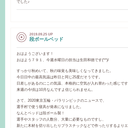
でした♪
2019.09.25 UP
段ボールベッド
おはようございます！
おはよう７９１、今週水曜日の担当は生田和徳です(^^)/
すっかり秋めいて、秋の味覚も美味しくなってきました。
今日日中の最高気温は昨日と同じ25度だそうです。
日差しがあるのにこの気温、本格的に空気が入れ替わった感じです
来週の今頃は10月なんですよ信じられません。
さて、2020東京五輪・パラリンピックのニュースで、
選手村で使う寝具が発表になりました。
なんとベッドは段ボール製！
選手やスタッフの人数分、大量に必要なものですし、
新たに木材を切り出したりプラスチックなどで作ったりするよりエ