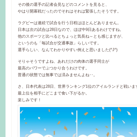
その後の選手の記者会見などのコメントを見ると、
やはり開幕戦だったのでそれはそれは緊張したそうです。
ラグビーは連続で試合を行う日程はほとんどありません。
日本は次の試合は28日なので、ほぼ中9日あるわけですね。
他のスポーツと比べるとちょっと気長ね～とも感じますが、
というのも「毎試合が交通事故」らしいです。
選手らしい、なんてわかりやすい例えと思いました(^J^)
そりゃそうですよね、あれだけの肉体の選手同士が
最高のパワーでぶつかり合うわけです。
普通の状態では無事では済みませんよね‥。
さ、日本代表は28日、世界ランキング1位のアイルランドと戦いま
最上位を相手にどこまで食い下がるか。
楽しみです！