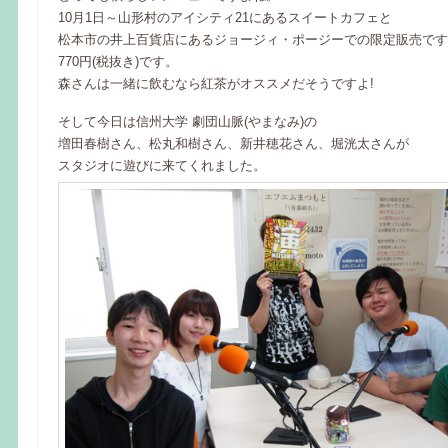
10月1日～山形村のアイシティ21にあるスイートカフェと
松本市の井上百貨店にあるジョージィ・ポージーでの限定販売です
770円(税抜き)です。
森さんは一緒に飲むなら紅茶がオススメだそうですよ!
そして今日は信州大学 劇団山脈(やまなみ)の
増田春樹さん、松丸和樹さん、新井穂花さん、堀洸太さんが
スタジオに遊びに来てくれました。