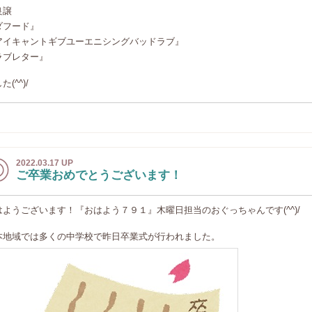
良譲
ダフード』
アイキャントギブユーエニシングバッドラブ』
ラブレター』
た(^^)/
2022.03.17 UP
ご卒業おめでとうございます！
はようございます！『おはよう７９１』木曜日担当のおぐっちゃんです(^^)/
本地域では多くの中学校で昨日卒業式が行われました。