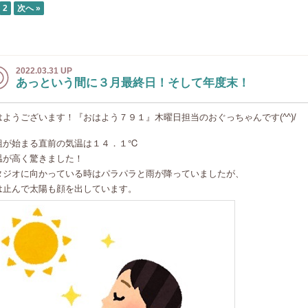
2
次へ »
2022.03.31 UP
あっという間に３月最終日！そして年度末！
はようございます！『おはよう７９１』木曜日担当のおぐっちゃんです(^^)/
組が始まる直前の気温は１４．１℃
温が高く驚きました！
タジオに向かっている時はパラパラと雨が降っていましたが、
は止んで太陽も顔を出しています。