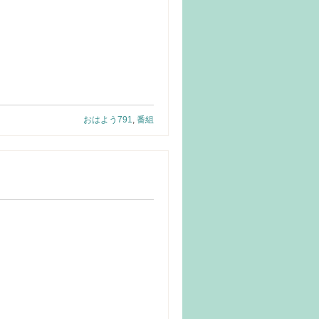
おはよう791
,
番組