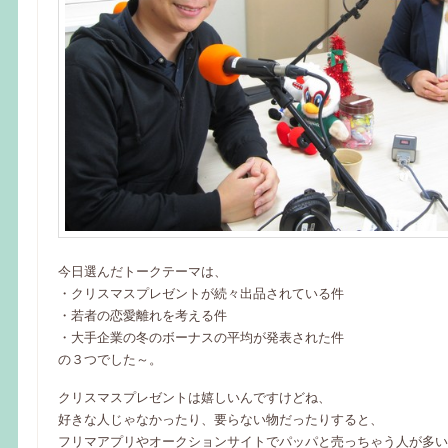
今日選んだトークテーマは、
・クリスマスプレゼントが続々出品されている件
・若者の恋愛離れを考える件
・大手企業の冬のボーナスの平均が発表された件
の３つでした～。
クリスマスプレゼントは嬉しいんですけどね、
好きな人じゃなかったり、要らない物だったりすると、
フリマアプリやオークションサイトでパッパと売っちゃう人が多い