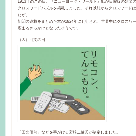
1913年のこの日、『ニューヨーク・ワールド』紙が日曜版の娯楽
クロスワードパズルを掲載しました。それ以前からクロスワードは
たが、
新聞の連載をまとめた本が1924年に刊行され、世界中にクロスワ
広まるきっかけとなったそうです。
（３）回文の日
「回文俳句」などを手がける宮崎二健氏が制定しました。