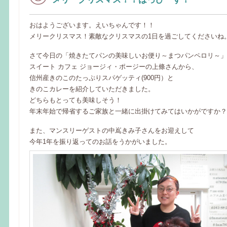
おはようございます。えいちゃんです！！
メリークリスマス！素敵なクリスマスの1日を過ごしてくださいね
さて今日の「焼きたてパンの美味しいお便り～まつパンペロリ～」
スイート カフェ ジョージィ・ポージーの上條さんから、
信州産きのこのたっぷりスパゲッティ(900円）と
きのこカレーを紹介していただきました。
どちらもとっても美味しそう！
年末年始で帰省するご家族と一緒に出掛けてみてはいかがですか？
また、マンスリーゲストの中嶌きみ子さんをお迎えして
今年1年を振り返ってのお話をうかがいました。