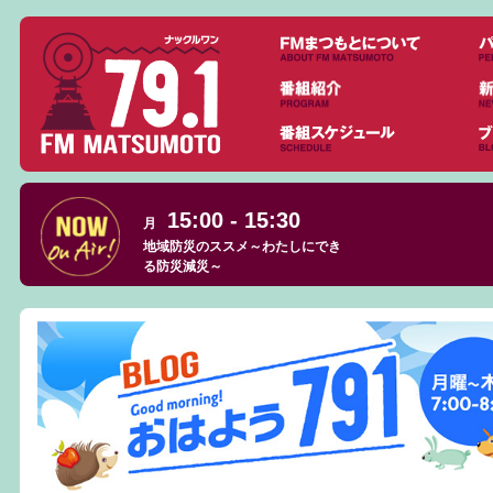
15:00 - 15:30
月
地域防災のススメ～わたしにでき
る防災減災～