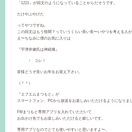
「1221」が回文のようになっていることからだそうです。
たけやぶやけた
ってやつですね。
この回文はもう怪聞？っていうくらい長い長〜いやつを考える人が
え〜ちなみに僕のお気に入りは
『宇津井健氏は神経痛』
↑ コレ！
皆様どうぞ良いお年をお迎え下さい。
（＾＾）
『エフエムまつもと』が
スマートフォン、PCから放送をお楽しみいただけるようになりま
FMまつもと専用アプリを入れていただいて
お出かけ先でもお楽しみいただけると嬉しいです。
専用アプリなのでとても使いやすいと思いますよ〜。