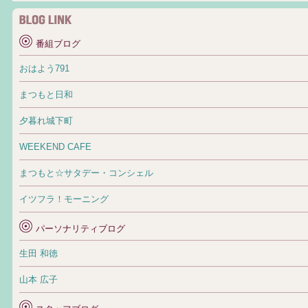
番組ブログ
おはよう791
まつもと日和
夕暮れ城下町
WEEKEND CAFE
まつもと☆サタデー・コンシェル
イツフラ！モーニング
パーソナリティブログ
生田 和徳
山本 広子