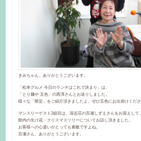
きみちゃん、ありがとうございます。
「松本グルメ 今日のランチはこれで決まり」は、
「とり麺や 五色」の西澤さんとお送りしました。
様々な「限定」をご紹介頂きましたよ。ぜひ五色にお出掛けくださ
マンスリーゲスト2組目は、深志荘の百瀬しずえさんをお迎えして
館内の生け花・クリスマスツリーについてお話し頂きました。
お客様への心遣いがとっても素敵ですよね。
百瀬さん、ありがとうございます。