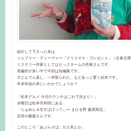
紹介して下さった本は
ジェフリー・ディーヴァー『クリスマス・プレゼント』（文春文庫
ミステリー作家としてはビックネームの作家さんです。
長編作が多い中で今回は短編集です。
大どんでん返し、一本取られた、などあっと驚く結末です。
年末年始の本にいかかでしょうか？
「松本グルメ 今日のランチはこれで決まり！」
水曜日は松本市和田にある
「らぁめん＆生すぱげってぃー まひる野 藤原商店」
店長の藤森さんです。
このところ「あぶらそば」が人気とか。