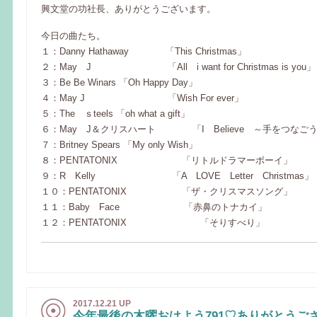
興文堂の功社長、ありがとうございます。
今日の曲たち。
１：Danny Hathaway 「This Christmas」
２：May J 「All i want for Christmas is you」
３：Be Be Winars 「Oh Happy Day」
４：May J 「Wish For ever」
５：The ｓteels 「oh what a gift」
６：May J＆クリスハート 「I Believe ～手をつなご
７：Britney Spears 「My only Wish」
８：PENTATONIX 「リトルドラマーボーイ」
９：R Kelly 「A LOVE Letter Christmas」
１０：PENTATONIX 「ザ・クリスマスソング」
１１：Baby Face 「赤鼻のトナカイ」
１２：PENTATONIX 「そりすべり」
2017.12.21 UP
今年最後の木曜おはよう791♡ありがとうご