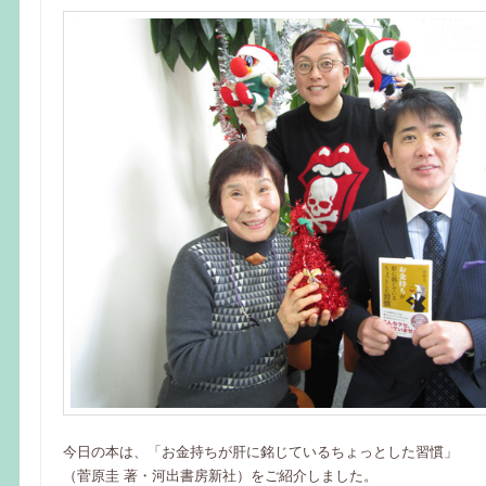
今日の本は、「お金持ちが肝に銘じているちょっとした習慣」
（菅原圭 著・河出書房新社）をご紹介しました。