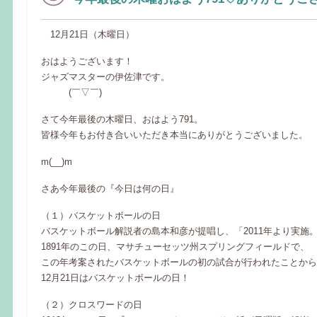
12月21日（木曜日）
おはようございます！
ジャズマスターの伊佐津です。
(￣▽￣)
さて今年最後の木曜日、おはよう791。
皆様今年もお付き合いいただき本当にありがとうございました。
m(__)m
さあ今年最後の『今日は何の日』
（１）バスケットボールの日
バスケットボール解説者の島本和彦が提唱し、「2011年より実施
1891年のこの日、マサチューセッツ州スプリングフィールドで、
この年考案されたバスケットボールの初の試合が行われたことから
12月21日はバスケットボールの日！
（２）クロスワードの日