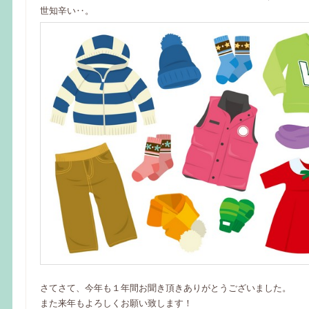
世知辛い‥。
さてさて、今年も１年間お聞き頂きありがとうございました。
また来年もよろしくお願い致します！