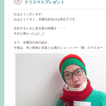
クリスマスプレゼント
おはようございます。
おはよう７９１、水曜日担当の山本広子です。
出社するときに見る星の綺麗さ・・・
今日も寒かったよ(:_;)
さて、水曜日の本の紹介。
今朝は、本と映画と音楽とお酒のショットバー「醇」のマスター・