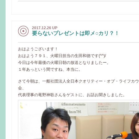
2017.12.26 UP
要らないプレゼントは即メ○カリ？！
おはようございます！
おはよう７９１、火曜日担当の生田和徳です(^^)/
今日は今年最後の火曜日朝の放送となりましたー。
１年あっという間ですね、本当に。
さて今朝は、一般社団法人全日本クオリティー・オブ・ライフカウ
会、
代表理事の竜野神歌さんをゲストに、お話お聞きしました。