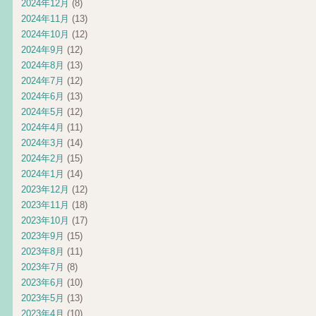
2024年12月
(8)
2024年11月
(13)
2024年10月
(12)
2024年9月
(12)
2024年8月
(13)
2024年7月
(12)
2024年6月
(13)
2024年5月
(12)
2024年4月
(11)
2024年3月
(14)
2024年2月
(15)
2024年1月
(14)
2023年12月
(12)
2023年11月
(18)
2023年10月
(17)
2023年9月
(15)
2023年8月
(11)
2023年7月
(8)
2023年6月
(10)
2023年5月
(13)
2023年4月
(10)