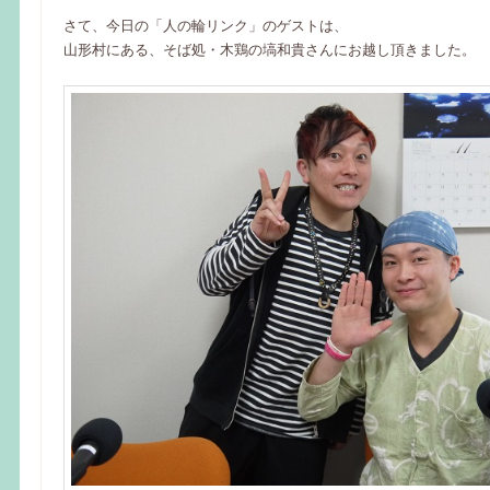
さて、今日の「人の輪リンク」のゲストは、
山形村にある、そば処・木鶏の塙和貴さんにお越し頂きました。