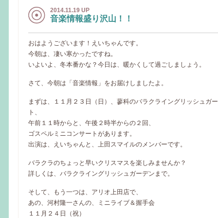
2014.11.19 UP
音楽情報盛り沢山！！
おはようございます！えいちゃんです。
今朝は、凄い寒かったですね。
いよいよ、冬本番かな？今日は、暖かくして過ごしましょう。
さて、今朝は「音楽情報」をお届けしましたよ。
まずは、１１月２３日（日）、蓼科のバラクライングリッシュガー
ト、
午前１１時からと、午後２時半からの２回、
ゴスペルミニコンサートがあります。
出演は、えいちゃんと、上田スマイルのメンバーです。
バラクラのちょっと早いクリスマスを楽しみませんか？
詳しくは、バラクライングリッシュガーデンまで。
そして、もう一つは、アリオ上田店で、
あの、河村隆一さんの、ミニライブ＆握手会
１１月２４日（祝）