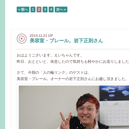
« 前へ
1
2
3
4
次へ »
2014.11.21 UP
美容室・プレール。岩下正則さん
おはようございます。えいちゃんです。
昨日、おとといと、休息したので気持ちも軽やかにお送りしました
さて、今朝の「人の輪リンク」のゲストは、
美容室・プレール。オーナーの岩下正則さんにお越し頂きました。