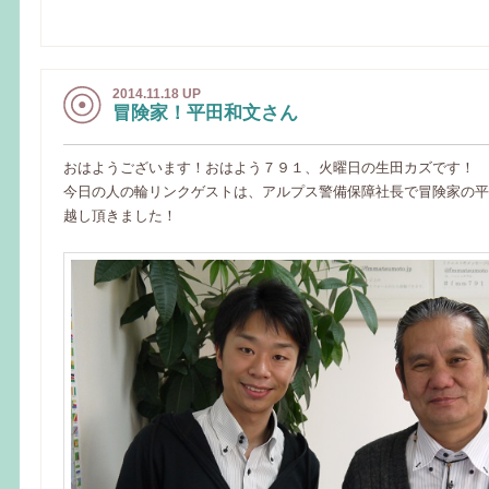
2014.11.18 UP
冒険家！平田和文さん
おはようございます！おはよう７９１、火曜日の生田カズです！
今日の人の輪リンクゲストは、アルプス警備保障社長で冒険家の平
越し頂きました！