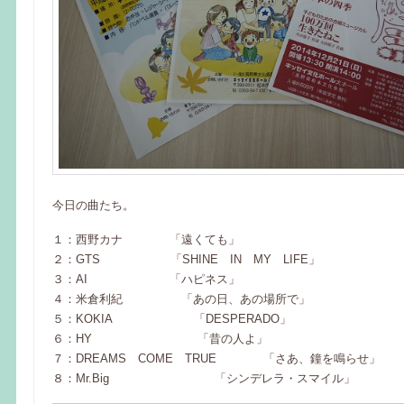
今日の曲たち。
１：西野カナ 「遠くても」
２：GTS 「SHINE IN MY LIFE」
３：AI 「ハピネス」
４：米倉利紀 「あの日、あの場所で」
５：KOKIA 「DESPERADO」
６：HY 「昔の人よ」
７：DREAMS COME TRUE 「さあ、鐘を鳴らせ」
８：Mr.Big 「シンデレラ・スマイル」