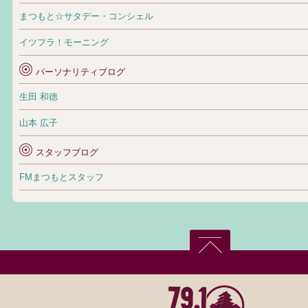
まつもと☆サタデー・コンシェル
イツフラ！モーニング
パーソナリティブログ
生田 和徳
山本 広子
スタッフブログ
FMまつもとスタッフ