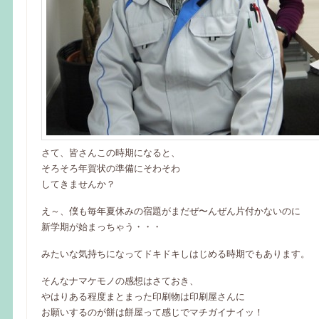
さて、皆さんこの時期になると、
そろそろ年賀状の準備にそわそわ
してきませんか？
え～、僕も毎年夏休みの宿題がまだぜ〜んぜん片付かないのに
新学期が始まっちゃう・・・
みたいな気持ちになってドキドキしはじめる時期でもあります。
そんなナマケモノの感想はさておき、
やはりある程度まとまった印刷物は印刷屋さんに
お願いするのが餅は餅屋って感じでマチガイナイッ！