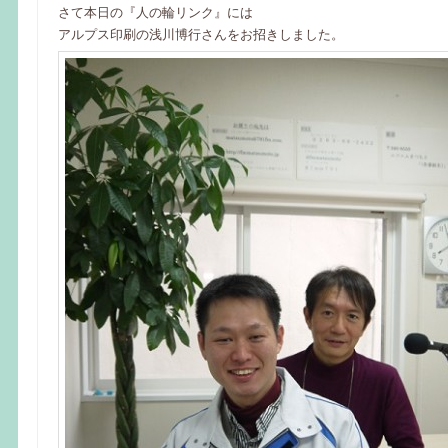
さて本日の『人の輪リンク』には
アルプス印刷の浅川博行さんをお招きしました。