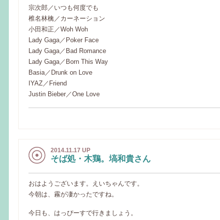
宗次郎／いつも何度でも
椎名林檎／カーネーション
小田和正／Woh Woh
Lady Gaga／Poker Face
Lady Gaga／Bad Romance
Lady Gaga／Born This Way
Basia／Drunk on Love
IYAZ／Friend
Justin Bieber／One Love
2014.11.17 UP
そば処・木鶏。塙和貴さん
おはようございます。えいちゃんです。
今朝は、霧が凄かったですね。
今日も、はっぴーすで行きましょう。