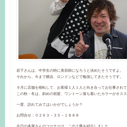
岩下さんは、中学生の時に美容師になろうと決めたそうですよ。
それから、今まで横浜、ロンドンなどで勉強してきたそうです。
９月に店舗を移転して、お客様１人１人と向き合ってお仕事されて
この秋・冬は、斜めの前髪、ワントーン落ち着いたカラーがオスス
一度、訪れてみてはいかがでしょうか？
お問合せ：０２６３－３５－１８８８
今日の本屋さんのコーナーは、この２冊を紹介しました。