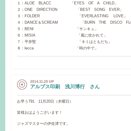
１：ALOE BLACC 「EYES OF A CHILD」
２：ONE DIRECTION 「BEST SONG EVER」
３：FOLDER 「EVERLASTING LOVE」
４：DANCE＆SCREAM 「BURN THE DISCO FL
５：BENI 「サンキュ」
６：MISIA 「風に吹かれて」
７：平井堅 「キミはともだち」
８：lecca 「時の中で」
2014.11.20 UP
アルプス印刷 浅川博行 さん
お早う791 11月20日（木曜日）
皆様おはようございます！
ジャズマスターの伊佐津です。