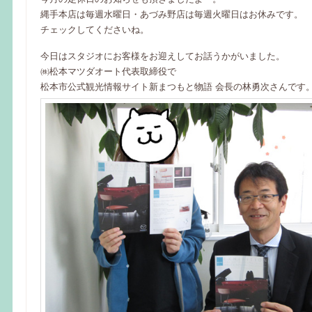
縄手本店は毎週水曜日・あづみ野店は毎週火曜日はお休みです。
チェックしてくださいね。
今日はスタジオにお客様をお迎えしてお話うかがいました。
㈱松本マツダオート代表取締役で
松本市公式観光情報サイト新まつもと物語 会長の林勇次さんです