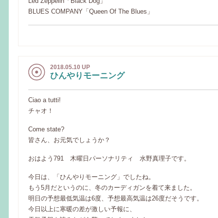
Led Zeppelin「Black Dog」
BLUES COMPANY「Queen Of The Blues」
2018.05.10 UP
ひんやりモーニング
Ciao a tutti!
チャオ！
Come state?
皆さん、お元気でしょうか？
おはよう791 木曜日パーソナリティ 水野真理子です。
今日は、「ひんやりモーニング」でしたね。
もう5月だというのに、冬のカーディガンを着て来ました。
明日の予想最低気温は6度、予想最高気温は26度だそうです。
今日以上に寒暖の差が激しい予報に、