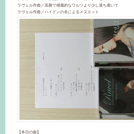
ラヴェル作曲／高雅で感傷的なワルツより少し落ち着いて
ラヴェル作曲／ハイドンの名によるメヌエット
【本日の曲】