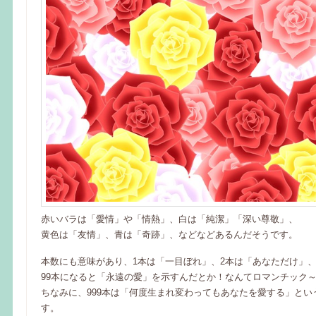
赤いバラは「愛情」や「情熱」、白は「純潔」「深い尊敬」、
黄色は「友情」、青は「奇跡」、などなどあるんだそうです。
本数にも意味があり、1本は「一目ぼれ」、2本は「あなただけ」
99本になると「永遠の愛」を示すんだとか！なんてロマンチック～♪( 
ちなみに、999本は「何度生まれ変わってもあなたを愛する」とい
す。