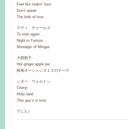
Feel like makin’ love
Don’t speak
The look of love
テディ・チャールズ
To start again
Night in Tunisia
Nostalgic of Mingus
大西順子
Hot ginger apple pie
映画オーシャンズ１２のテーマ
シダー・ウォルトン
Cheryl
Holly land
This guy’s in love
でした♪