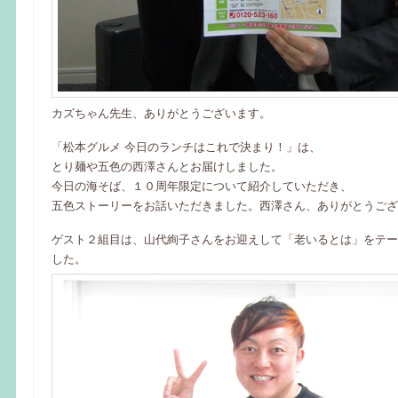
カズちゃん先生、ありがとうございます。
「松本グルメ 今日のランチはこれで決まり！」は、
とり麺や五色の西澤さんとお届けしました。
今日の海そば、１０周年限定について紹介していただき、
五色ストーリーをお話いただきました。西澤さん、ありがとうござ
ゲスト２組目は、山代絢子さんをお迎えして「老いるとは」をテー
した。