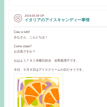
2019.05.09 UP
イタリアのアイスキャンディー事情
Ciao a tutti!
みなさん、こんにちは！
Come state?
お元気ですか？
おはよう７９１木曜日担当 水野真理子です。
今日、５月９日はアイスクリームの日だそうです。