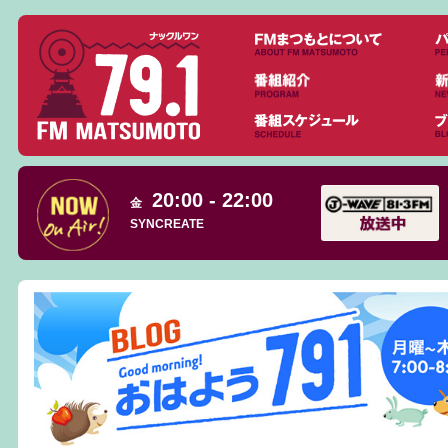
20:00 - 22:00
金
SYNCREATE