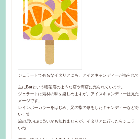
ジェラートで有名なイタリアにも、アイスキャンディーが売られて
主にBarという喫茶店のような店や商店に売られています。
ジェラートは素材の味を楽しめますが、アイスキャンディーは見た
メージです。
レインボーカラーをはじめ、足の指の形をしたキャンディーなど奇
い！笑
旅の思い出に良いかも知れませんが、イタリアに行ったらジェラー
いね！！