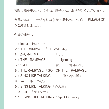
素敵に歳を重ねたいですね。絢子さん、ありがとうございます。
今日の本は、「一切なりゆき 樹木希林のことば」（樹木希林 著、
をご紹介しました。
今日の曲たち
１：lecca 「時の中で」
２：THE RAMPAGE 「ELEVATION」
３：かりゆし５８ 「ナナ」
４：THE RAMPAGE 「Lightning」
５：C＆K 「続→６０億分の１」
６：THE RAMPAGE 「GO ON THE RAMPAGE」
７：SING LIKE TALKING 「飛べない翼」
８：aiko 「明日の歌」
９：SING LIKE TALKING 「心の扉」
１０：aiko 「サイダー」
１１：SING LIKE TALKING 「Spirit Of Love」