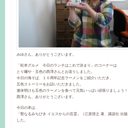
みゆさん、ありがとうございます。
「松本グルメ 今日のランチはこれで決まり」のコーナーは
とり麺や・五色の西澤さんとお送りしました。
今日の海そば、１０周年記念ラーメンをご紹介いただき、
五色ストーリーをお話いただきました。
連休明けも五色のラーメンを食べて元気いっぱい頑張りましょう！
西澤さん、ありがとうございます。
今日の本は、
「聖なるみちびき イエスからの言霊」（江原啓之 著、講談社 出
した。