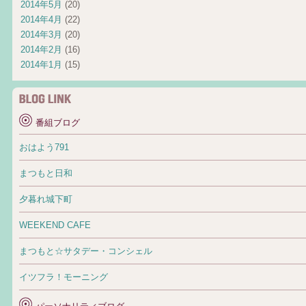
2014年5月
(20)
2014年4月
(22)
2014年3月
(20)
2014年2月
(16)
2014年1月
(15)
番組ブログ
おはよう791
まつもと日和
夕暮れ城下町
WEEKEND CAFE
まつもと☆サタデー・コンシェル
イツフラ！モーニング