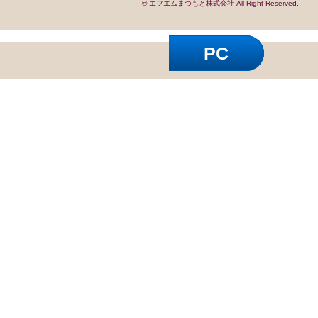
© エフエムまつもと株式会社 All Right Reserved.
PC