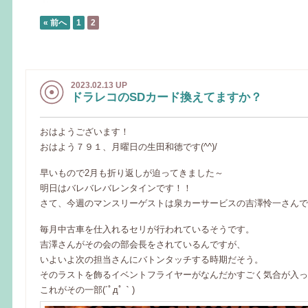
« 前へ
1
2
2023.02.13 UP
ドラレコのSDカード換えてますか？
おはようございます！
おはよう７９１、月曜日の生田和徳です(^^)/
早いもので2月も折り返しが迫ってきました～
明日はバレバレバレンタインです！！
さて、今週のマンスリーゲストは泉カーサービスの吉澤怜一さんで
毎月中古車を仕入れるセリが行われているそうです。
吉澤さんがその会の部会長をされているんですが、
いよいよ次の担当さんにバトンタッチする時期だそう。
そのラストを飾るイベントフライヤーがなんだかすごく気合が入っ
これがその一部(´ﾟдﾟ｀)