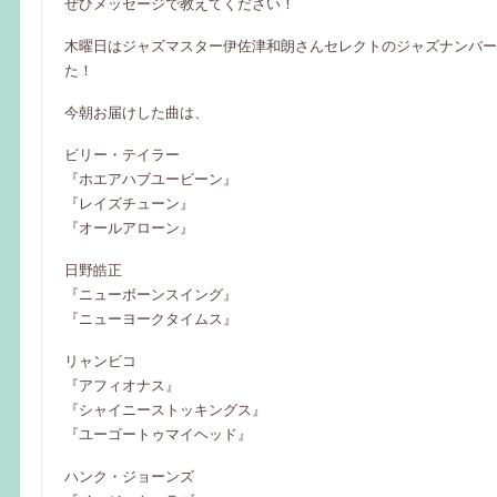
ぜひメッセージで教えてください！
木曜日はジャズマスター伊佐津和朗さんセレクトのジャズナンバー
た！
今朝お届けした曲は、
ビリー・テイラー
『ホエアハブユービーン』
『レイズチューン』
『オールアローン』
日野皓正
『ニューボーンスイング』
『ニューヨークタイムス』
リャンビコ
『アフィオナス』
『シャイニーストッキングス』
『ユーゴートゥマイヘッド』
ハンク・ジョーンズ