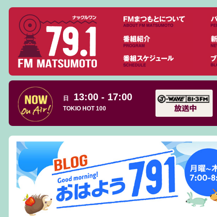
13:00 - 17:00
日
TOKIO HOT 100