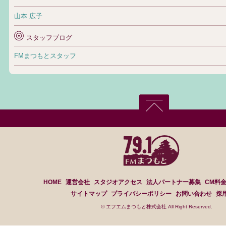
山本 広子
スタッフブログ
FMまつもとスタッフ
HOME
運営会社
スタジオアクセス
法人パートナー募集
CM料
サイトマップ
プライバシーポリシー
お問い合わせ
採
© エフエムまつもと株式会社 All Right Reserved.