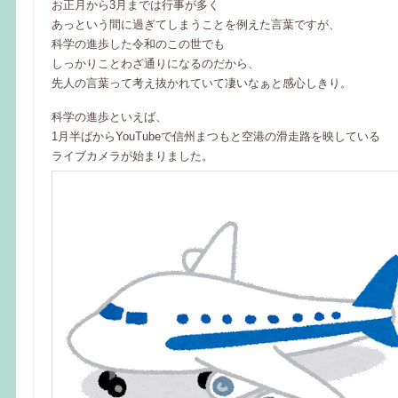
お正月から3月までは行事が多く
あっという間に過ぎてしまうことを例えた言葉ですが、
科学の進歩した令和のこの世でも
しっかりことわざ通りになるのだから、
先人の言葉って考え抜かれていて凄いなぁと感心しきり。
科学の進歩といえば、
1月半ばからYouTubeで信州まつもと空港の滑走路を映している
ライブカメラが始まりました。