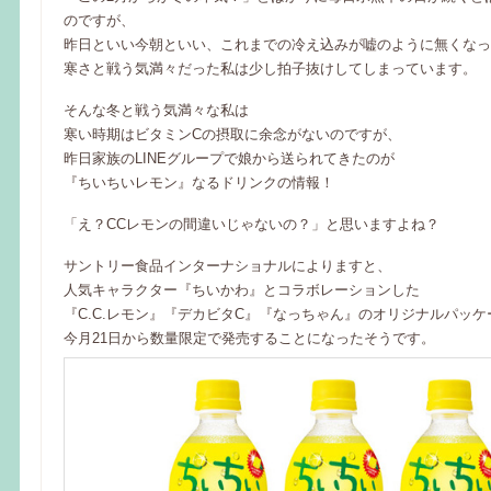
のですが、
昨日といい今朝といい、これまでの冷え込みが嘘のように無くなっ
寒さと戦う気満々だった私は少し拍子抜けしてしまっています。
そんな冬と戦う気満々な私は
寒い時期はビタミンCの摂取に余念がないのですが、
昨日家族のLINEグループで娘から送られてきたのが
『ちいちいレモン』なるドリンクの情報！
「え？CCレモンの間違いじゃないの？」と思いますよね？
サントリー食品インターナショナルによりますと、
人気キャラクター『ちいかわ』とコラボレーションした
『C.C.レモン』『デカビタC』『なっちゃん』のオリジナルパッ
今月21日から数量限定で発売することになったそうです。