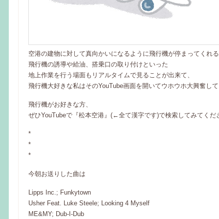
空港の建物に対して真向かいになるように飛行機が停まってくれる
飛行機の誘導や給油、搭乗口の取り付けといった
地上作業を行う場面もリアルタイムで見ることが出来て、
飛行機大好きな私はそのYouTube画面を開いてウホウホ大興奮して
飛行機がお好きな方、
ぜひYouTubeで『松本空港』(←全て漢字です)で検索してみてください
*
*
*
今朝お送りした曲は
Lipps Inc.; Funkytown
Usher Feat. Luke Steele; Looking 4 Myself
ME&MY; Dub-I-Dub