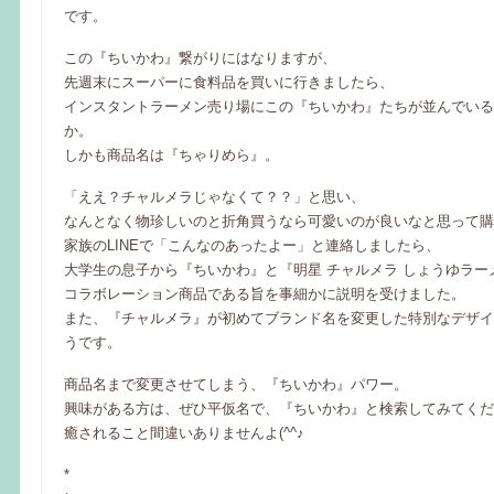
です。
この『ちいかわ』繋がりにはなりますが、
先週末にスーパーに食料品を買いに行きましたら、
インスタントラーメン売り場にこの『ちいかわ』たちが並んでいる
か。
しかも商品名は『ちゃりめら』。
「ええ？チャルメラじゃなくて？？」と思い、
なんとなく物珍しいのと折角買うなら可愛いのが良いなと思って購
家族のLINEで「こんなのあったよー」と連絡しましたら、
大学生の息子から『ちいかわ』と『明星 チャルメラ しょうゆラー
コラボレーション商品である旨を事細かに説明を受けました。
また、『チャルメラ』が初めてブランド名を変更した特別なデザイ
うです。
商品名まで変更させてしまう、『ちいかわ』パワー。
興味がある方は、ぜひ平仮名で、『ちいかわ』と検索してみてくだ
癒されること間違いありませんよ(^^♪
*