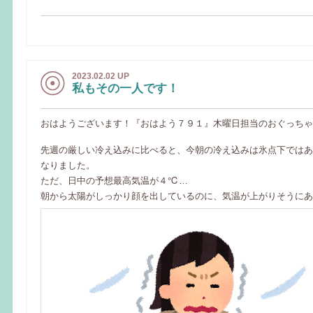
2023.02.02 UP
私もその一人です！
おはようございます！『おはよう７９１』木曜日担当のおぐっちゃんで
先週の厳しい冷え込みに比べると、今朝の冷え込みは氷点下ではあ
なりました。
ただ、日中の予想最高気温が４℃…
朝から太陽がしっかり顔を出しているのに、気温が上がりそうにありま