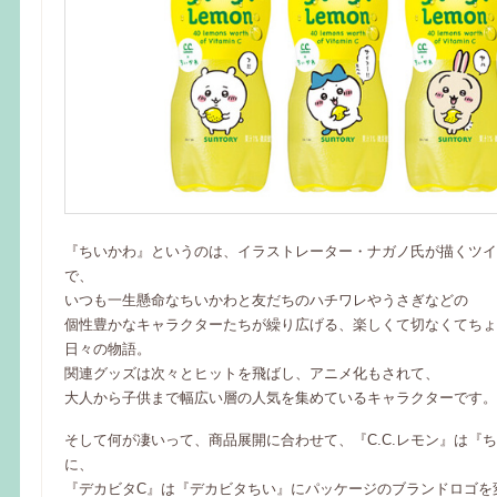
『ちいかわ』というのは、イラストレーター・ナガノ氏が描くツイ
で、
いつも一生懸命なちいかわと友だちのハチワレやうさぎなどの
個性豊かなキャラクターたちが繰り広げる、楽しくて切なくてちょ
日々の物語。
関連グッズは次々とヒットを飛ばし、アニメ化もされて、
大人から子供まで幅広い層の人気を集めているキャラクターです。
そして何が凄いって、商品展開に合わせて、『C.C.レモン』は『
に、
『デカビタC』は『デカビタちい』にパッケージのブランドロゴを