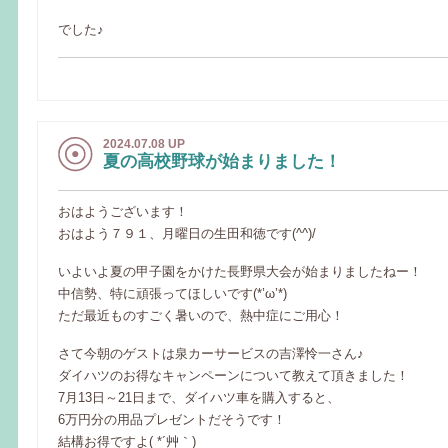
でした♪
2024.07.08 UP
夏の高校野球が始まりました！
おはようございます！
おはよう７９１、月曜日の生田和徳です(^^)/
いよいよ夏の甲子園をかけた長野県大会が始まりましたねー！
中信勢、特に頑張ってほしいです(*’ω’*)
ただ最近ものすごく暑いので、熱中症にご用心！
さて今朝のゲストは泉カーサービスの吉澤怜一さん♪
ダイハツのお得なキャンペーンについて教えて頂きました！
7月13日～21日まで、ダイハツ車を購入すると、
6万円分の用品プレゼントだそうです！
結構お得ですよ( *´艸｀)