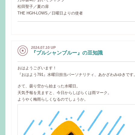
松田聖子／夏の扉
THE HGH-LOWS／日曜日よりの使者
2024.07.10 UP
『プルシャンブルー』の豆知識
おはようございます！
『おはよう791』水曜日担当パーソナリティ、あかざわみゆきです
さて、曇り空から始まった水曜日。
天気予報を見ますと、今日からしばらくは雨マーク。
ようやく梅雨らしくなるのでしょうか。