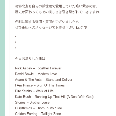
葛飾北斎も自らの浮世絵で愛用していた暗い紫みの青。
歴史が変わってもその美しさは引き継がれていきますね。
色彩に関する疑問・質問がございましたら
ぜひ番組へのメッセージでお寄せ下さいね♪(^^)/
*
*
*
今日お送りした曲は
Rick Astley – Together Forever
David Bowie – Modern Love
Adam & The Ants – Stand and Deliver
I Am Prince – Sign O’ The Times
Dire Straits – Walk of Life
Kate Bush – Running Up That Hill (A Deal With God)
Stories – Brother Louie
Eurythmics – Thorn In My Side
Golden Earring – Twilight Zone