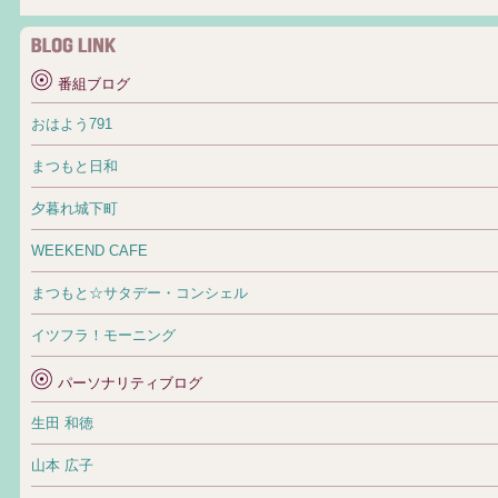
番組ブログ
おはよう791
まつもと日和
夕暮れ城下町
WEEKEND CAFE
まつもと☆サタデー・コンシェル
イツフラ！モーニング
パーソナリティブログ
生田 和徳
山本 広子