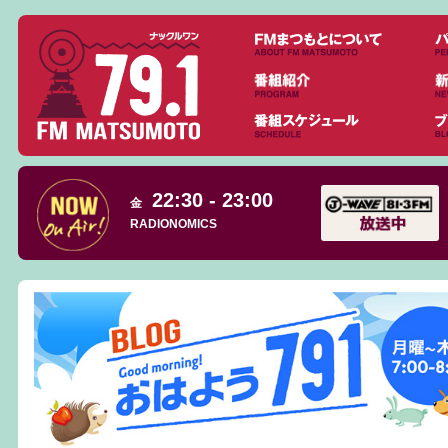
22:30 - 23:00
金
RADIONOMICS