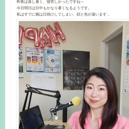
昨夜は蒸し暑く、寝苦しかったですね～
今日明日は日中もかなり暑くなるようです。
私はすでに腕は日焼けしてしまい、顔と色が違います…