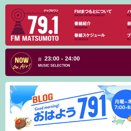
23:00 - 24:00
日
MUSIC SELECTION