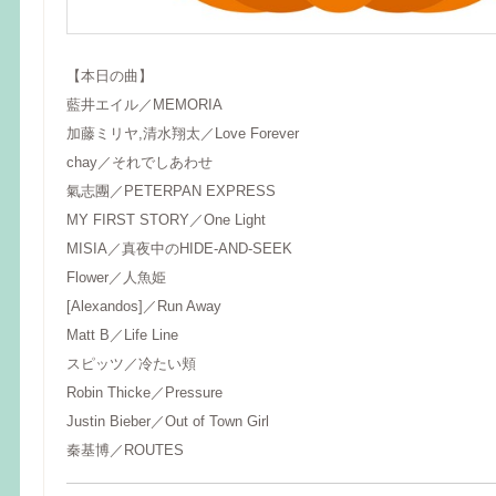
【本日の曲】
藍井エイル／MEMORIA
加藤ミリヤ,清水翔太／Love Forever
chay／それでしあわせ
氣志團／PETERPAN EXPRESS
MY FIRST STORY／One Light
MISIA／真夜中のHIDE-AND-SEEK
Flower／人魚姫
[Alexandos]／Run Away
Matt B／Life Line
スピッツ／冷たい頬
Robin Thicke／Pressure
Justin Bieber／Out of Town Girl
秦基博／ROUTES