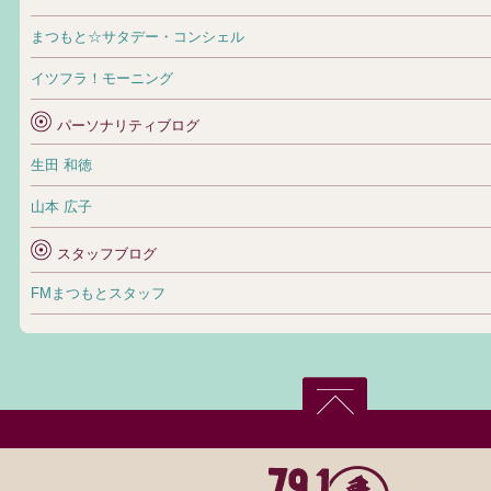
まつもと☆サタデー・コンシェル
イツフラ！モーニング
パーソナリティブログ
生田 和徳
山本 広子
スタッフブログ
FMまつもとスタッフ