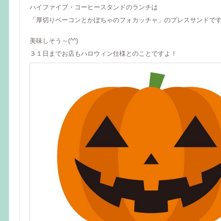
ハイファイブ・コーヒースタンドのランチは
「厚切りベーコンとかぼちゃのフォカッチャ」のプレスサンドで
美味しそう～(^^)
３１日までお店もハロウィン仕様とのことですよ！