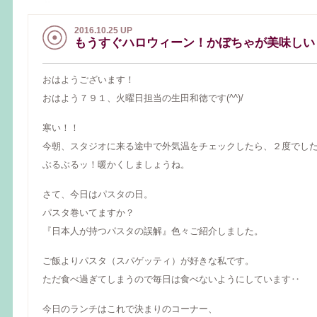
2016.10.25 UP
もうすぐハロウィーン！かぼちゃが美味しい
おはようございます！
おはよう７９１、火曜日担当の生田和徳です(^^)/
寒い！！
今朝、スタジオに来る途中で外気温をチェックしたら、２度でし
ぶるぶるッ！暖かくしましょうね。
さて、今日はパスタの日。
パスタ巻いてますか？
『日本人が持つパスタの誤解』色々ご紹介しました。
ご飯よりパスタ（スパゲッティ）が好きな私です。
ただ食べ過ぎてしまうので毎日は食べないようにしています‥
今日のランチはこれで決まりのコーナー、