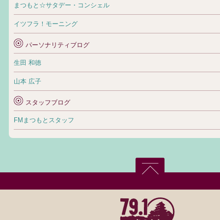
まつもと☆サタデー・コンシェル
イツフラ！モーニング
パーソナリティブログ
生田 和徳
山本 広子
スタッフブログ
FMまつもとスタッフ