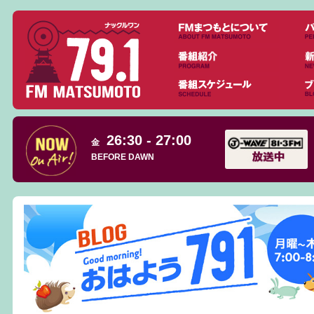
26:30 - 27:00
金
BEFORE DAWN