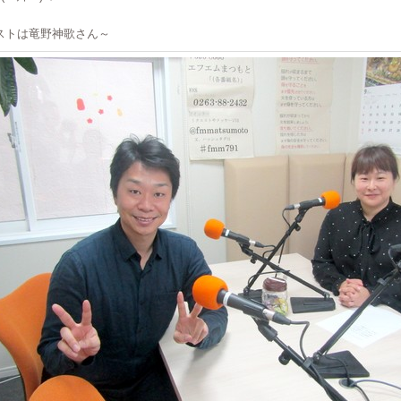
ストは竜野神歌さん～