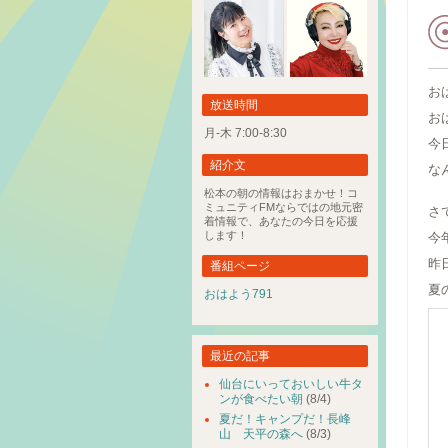
お
放送時間
お
月-木 7:00-8:30
今
紹介文
な
松本の朝の情報はおまかせ！コ
ミュニティFMならではの地元密
さ
着情報で、あなたの今日を応援
します！
今
昨
番組ページ
夏
おはよう791
最近の記事
仙台にいっておいしい牛タ
ンが食べたい朝
(8/4)
夏だ！キャンプだ！長峰
山 天平の森へ
(8/3)