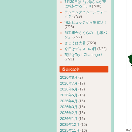
7月30日は「お母さんが夢
に乾杯する日」!!
(7/30)
ランニング？ムーンウォー
ク？
(7/29)
涸沢ヒュッテから生電話！
(7/28)
加工組合さくらの「お米パ
ン」
(7/27)
きょうは大暑
(7/23)
今日はディスコの日
(7/22)
英語はTry！Charange！
(7/21)
過去の記事
2026年8月
(2)
2026年7月
(17)
2026年6月
(17)
2026年5月
(15)
2026年4月
(15)
2026年3月
(16)
2026年2月
(15)
2026年1月
(16)
2025年12月
(15)
2025年11月
(16)
ﾓｸ