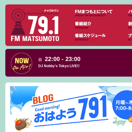
22:00 - 23:00
日
DJ Nobby's Tokyo LIVE!!