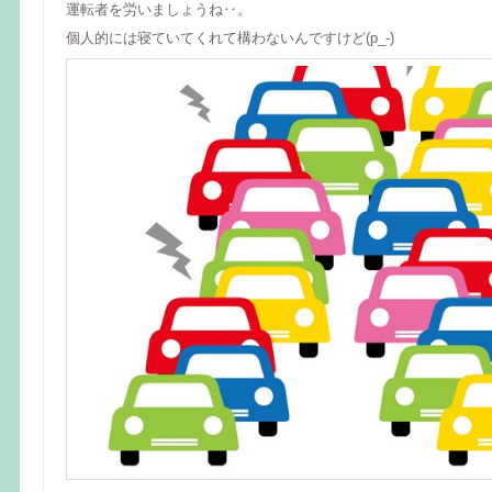
運転者を労いましょうね‥。
個人的には寝ていてくれて構わないんですけど(p_-)