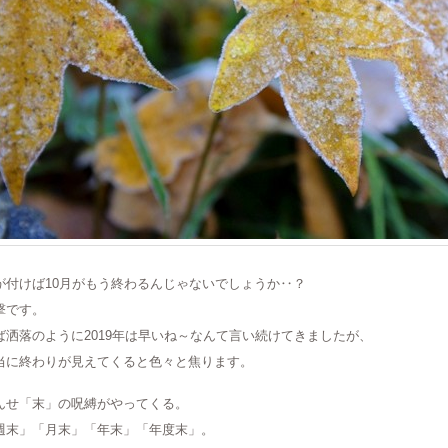
が付けば10月がもう終わるんじゃないでしょうか‥？
撃です。
ば洒落のように2019年は早いね～なんて言い続けてきましたが、
当に終わりが見えてくると色々と焦ります。
んせ「末」の呪縛がやってくる。
週末」「月末」「年末」「年度末」。