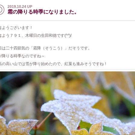
2019.10.24 UP
霜の降りる時季になりました。
はようございます！
はよう７９１、木曜日の生田和徳です(^^)/
日は二十四節気の「霜降（そうこう）」だそうです。
が降りる時季なのですね～
高の高い山では雪が降り始めたので、紅葉も進みそうですね！