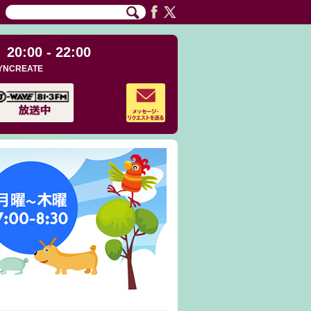
20:00 - 22:00
YNCREATE