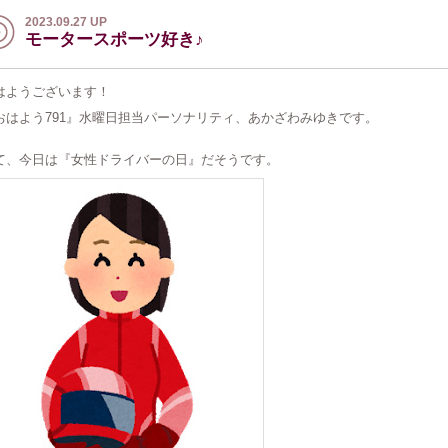
2023.09.27 UP
モータースポーツ好き♪
はようございます！
おはよう791』水曜日担当パーソナリティ、あかざわみゆきです。
て、今日は『女性ドライバーの日』だそうです。