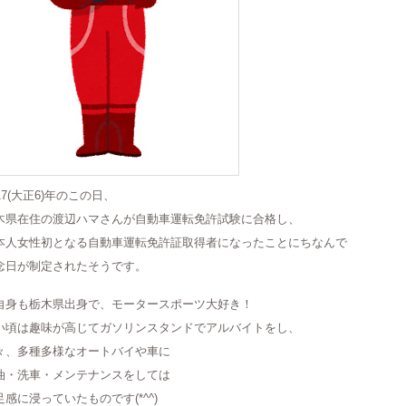
17(大正6)年のこの日、
木県在住の渡辺ハマさんが自動車運転免許試験に合格し、
本人女性初となる自動車運転免許証取得者になったことにちなんで
念日が制定されたそうです。
自身も栃木県出身で、モータースポーツ大好き！
い頃は趣味が高じてガソリンスタンドでアルバイトをし、
々、多種多様なオートバイや車に
油・洗車・メンテナンスをしては
足感に浸っていたものです(*^^)