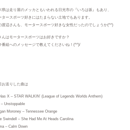
木県は走り屋のメッカともいわれる日光市の『いろは坂』もあり、
ータースポーツ好きにはたまらない土地でもあります。
の渡辺さんも、モータースポーツ好きな女性だったのでしょうか(^^)
さんはモータースポーツはお好きですか？
ひ番組へのメッセージで教えてくださいね！(^^)/
日お送りした曲は
 Nas X – STAR WALKIN’ (League of Legends Worlds Anthem)
 – Unstoppable
gan Moroney – Tennessee Orange
e Swindell – She Had Me At Heads Carolina
ma – Calm Down