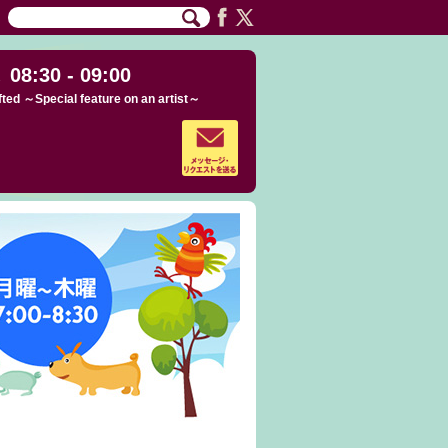
08:30 - 09:00
fted ～Special feature on an artist～