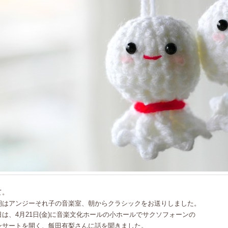
て。
朝はアンジーそれ子の音楽室、朝からクラシックをお送りしました。
日は、4月21日(金)に音楽文化ホールの小ホールでサクソフォーンの
ンサートを開く、飯田有梨さんに話を聞きました。