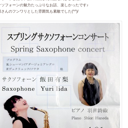
クソフォーンの魅力たっぷりなお話、楽しかったです♪
田さんのフンワリとした雰囲気も素敵でした(^^)/