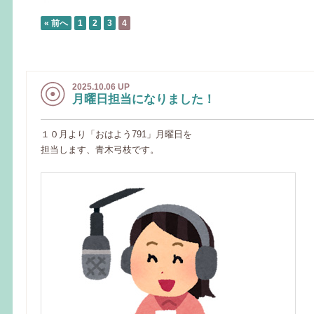
« 前へ
1
2
3
4
2025.10.06 UP
月曜日担当になりました！
１０月より「おはよう791」月曜日を
担当します、青木弓枝です。