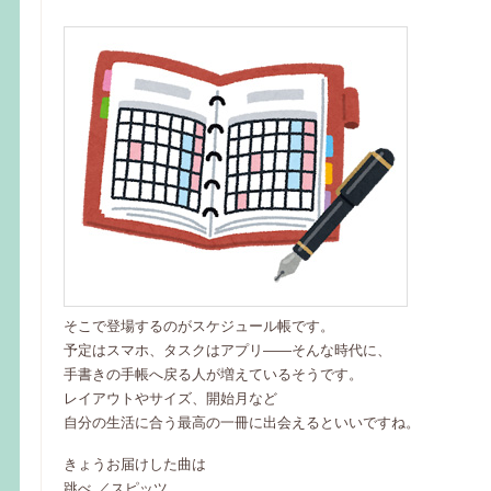
そこで登場するのがスケジュール帳です。
予定はスマホ、タスクはアプリ――そんな時代に、
手書きの手帳へ戻る人が増えているそうです。
レイアウトやサイズ、開始月など
自分の生活に合う最高の一冊に出会えるといいですね。
きょうお届けした曲は
跳べ ／スピッツ