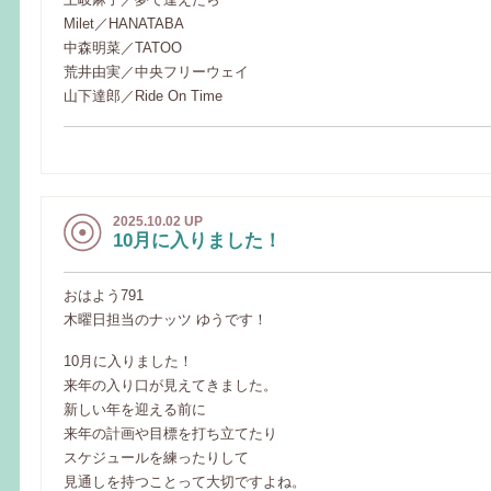
Milet／HANATABA
中森明菜／TATOO
荒井由実／中央フリーウェイ
山下達郎／Ride On Time
2025.10.02 UP
10月に入りました！
おはよう791
木曜日担当のナッツ ゆうです！
10月に入りました！
来年の入り口が見えてきました。
新しい年を迎える前に
来年の計画や目標を打ち立てたり
スケジュールを練ったりして
見通しを持つことって大切ですよね。