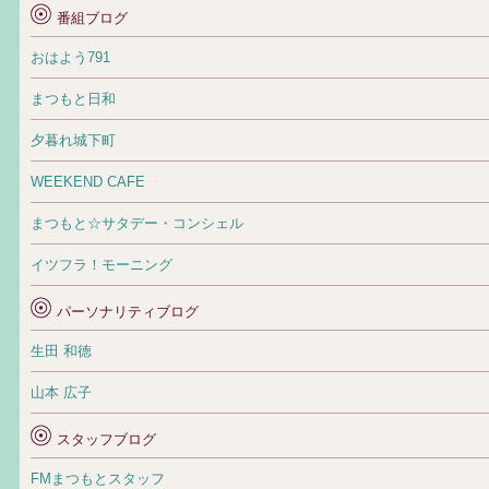
番組ブログ
おはよう791
まつもと日和
夕暮れ城下町
WEEKEND CAFE
まつもと☆サタデー・コンシェル
イツフラ！モーニング
パーソナリティブログ
生田 和徳
山本 広子
スタッフブログ
FMまつもとスタッフ