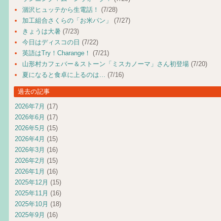
涸沢ヒュッテから生電話！
(7/28)
加工組合さくらの「お米パン」
(7/27)
きょうは大暑
(7/23)
今日はディスコの日
(7/22)
英語はTry！Charange！
(7/21)
山形村カフェバー＆ストーン「ミスカノーマ」さん初登場
(7/20)
夏になると食卓に上るのは…
(7/16)
過去の記事
2026年7月
(17)
2026年6月
(17)
2026年5月
(15)
2026年4月
(15)
2026年3月
(16)
2026年2月
(15)
2026年1月
(16)
2025年12月
(15)
2025年11月
(16)
2025年10月
(18)
2025年9月
(16)