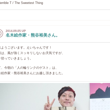
Terrible T / The Sweetest Thing
2014.09.05 UP
名木絵作家・熊谷裕美さん。
はようございます。えいちゃんです！
日は、風が強くスッキリしないお天気ですが、
り切っていきましょう。
て、今朝の「人の輪リンクのゲスト」は、
木絵作家・熊谷裕美さんにお越し頂きました。