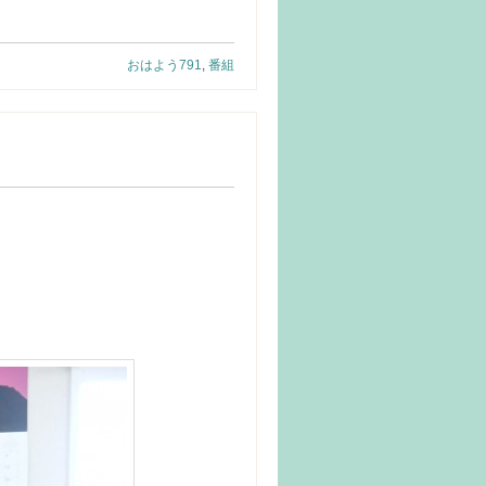
おはよう791
,
番組