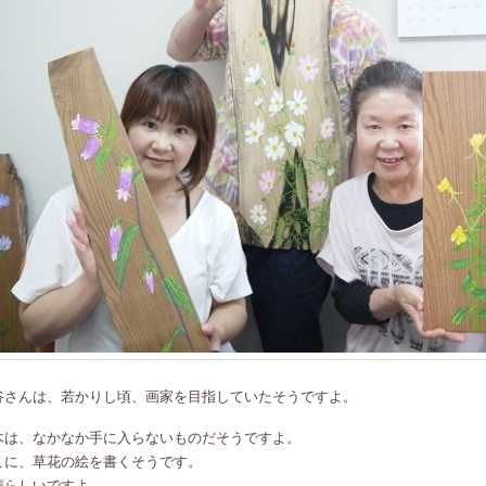
谷さんは、若かりし頃、画家を目指していたそうですよ。
木は、なかなか手に入らないものだそうですよ。
こに、草花の絵を書くそうです。
晴らしいですよ。