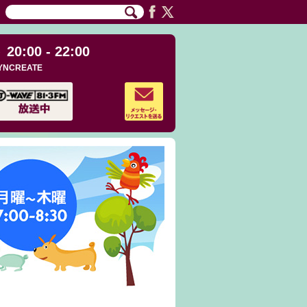
20:00 - 22:00
YNCREATE