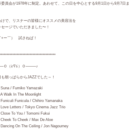
行委員会が1978年に制定。あわせて、この日を中心とする9月1日から9月7日
。
わけで、リスナーの皆様にオススメの美容法を
ッセージでいただきました〜！
￣+ー￣） 試さねば！
***************************************
──Ｏ（≧∇≦）Ｏ────♪
日も朝っぱらからJAZZでした～！
Suna / Fumiko Yamazaki
A Walk In The Moonlight
Funiculi Funicula / Chihiro Yamanaka
Love Letters / Tokyo Cinema Jazz Trio
Close To You / Tomomi Fukui
Cheek To Cheek / Max De Aloe
Dancing On The Ceiling / Jon Nagourney