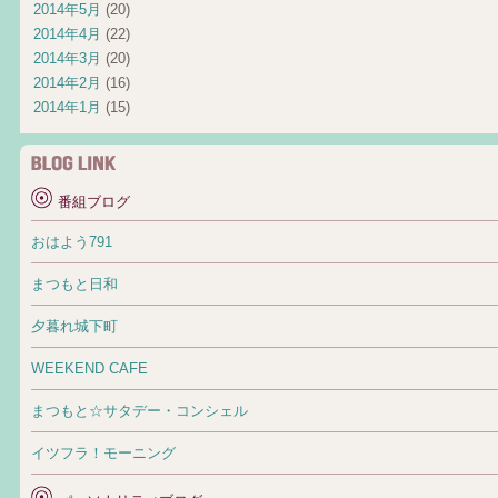
2014年5月
(20)
2014年4月
(22)
2014年3月
(20)
2014年2月
(16)
2014年1月
(15)
番組ブログ
おはよう791
まつもと日和
夕暮れ城下町
WEEKEND CAFE
まつもと☆サタデー・コンシェル
イツフラ！モーニング