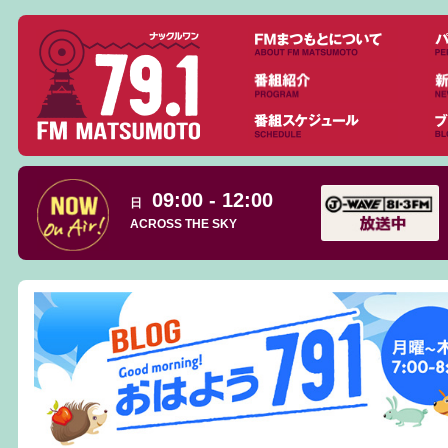
09:00 - 12:00
日
ACROSS THE SKY