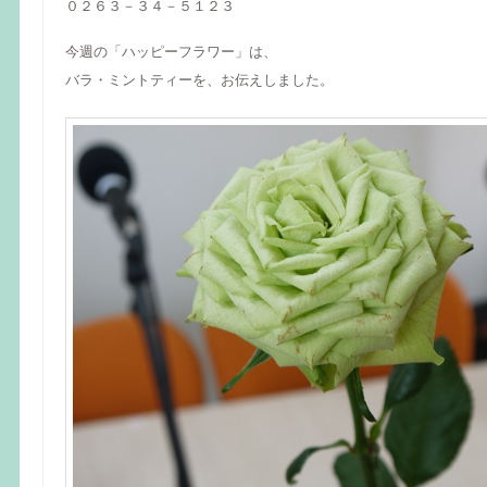
０２６３－３４－５１２３
今週の「ハッピーフラワー」は、
バラ・ミントティーを、お伝えしました。