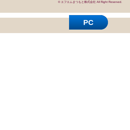
© エフエムまつもと株式会社 All Right Reserved.
PC