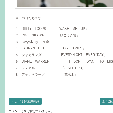
今日の曲たちです。
１：DIRTY LOOPS 「WAKE ME UP」
２：RIN OIKAWA 「ひこうき雲」
３：navy&ivory 「指輪」
４：LAURYN HILL 「LOST ONES」
５：ジャカランダ 「EVERYNIGHT EVERYDAY」
６：DIANE WARREN 「I DON’T WANT TO MISS
７：シェネル 「AISHITERU」
８：アッカペラーズ 「花水木」
＜
カツオ韓国風刺身
よく遊
コメントは受け付けていません。