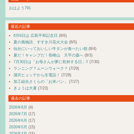
おはよう791
最近の記事
8月6日は 広島平和記念日
(8/6)
夏の風物詩、すすき川花火大会
(8/5)
仙台にいっておいしい牛タンが食べたい朝
(8/4)
夏だ！キャンプだ！長峰山 天平の森へ
(8/3)
7月30日は「お母さんが夢に乾杯する日」!!
(7/30)
ランニング？ムーンウォーク？
(7/29)
涸沢ヒュッテから生電話！
(7/28)
加工組合さくらの「お米パン」
(7/27)
きょうは大暑
(7/23)
過去の記事
2026年8月
(4)
2026年7月
(17)
2026年6月
(17)
2026年5月
(15)
2026年4月
(15)